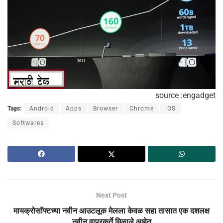
source :engadget
Tags:
Android
Apps
Browser
Chrome
iOS
Softwares
Next Post
मायक्रोसॉफ्टच्या नवीन आउटलूक मेलला केवळ सहा तासात एक दशलक्ष
नवीन वापरकर्ते मिळाले आहेत