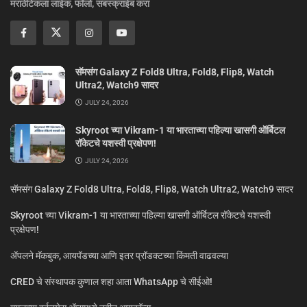
मराठीटेकला लाईक, फॉलो, सबस्क्राईब करा
सॅमसंग Galaxy Z Fold8 Ultra, Fold8, Flip8, Watch
Ultra2, Watch9 सादर
JULY 24, 2026
Skyroot च्या Vikram-1 या भारताच्या पहिल्या खासगी ऑर्बिटल
रॉकेटचे यशस्वी प्रक्षेपण!
JULY 24, 2026
सॅमसंग Galaxy Z Fold8 Ultra, Fold8, Flip8, Watch Ultra2, Watch9 सादर
Skyroot च्या Vikram-1 या भारताच्या पहिल्या खासगी ऑर्बिटल रॉकेटचे यशस्वी
प्रक्षेपण!
ॲपलने मॅकबुक, आयपॅडच्या आणि इतर प्रॉडक्टच्या किंमती वाढवल्या
CRED चे संस्थापक कुणाल शहा आता WhatsApp चे सीईओ!