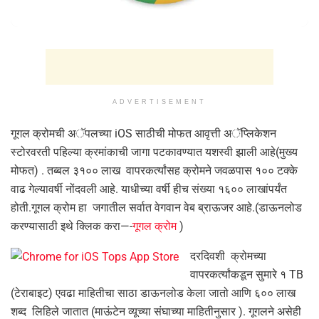
ADVERTISEMENT
गूगल क्रोमची अॅपलच्या iOS साठीची मोफत आवृत्ती अॅप्लिकेशन
स्टोरवरती पहिल्या क्रमांकाची जागा पटकावण्यात यशस्वी झाली आहे(मुख्य
मोफत) . तब्बल ३१०० लाख वापरकर्त्यांसह क्रोमने जवळपास १०० टक्के
वाढ गेल्यावर्षी नोंदवली आहे. याधीच्या वर्षी हीच संख्या १६०० लाखांपर्यंत
होती.गूगल क्रोम हा जगातील सर्वात वेगवान वेब ब्राऊजर आहे.(डाऊनलोड
करण्यासाठी इथे क्लिक करा—-
गूगल क्रोम
)
दरदिवशी क्रोमच्या
वापरकर्त्यांकडून सुमारे १ TB
(टेराबाइट) एवढा माहितीचा साठा डाऊनलोड केला जातो आणि ६०० लाख
शब्द लिहिले जातात (माऊंटेन व्यूच्या संघाच्या माहितीनुसार ). गूगलने असेही