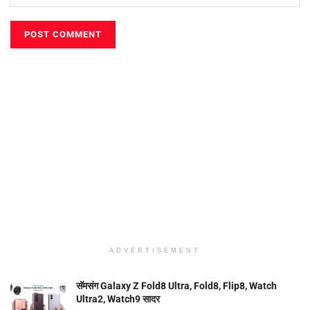
ADVERTISEMENT
सॅमसंग Galaxy Z Fold8 Ultra, Fold8, Flip8, Watch
Ultra2, Watch9 सादर