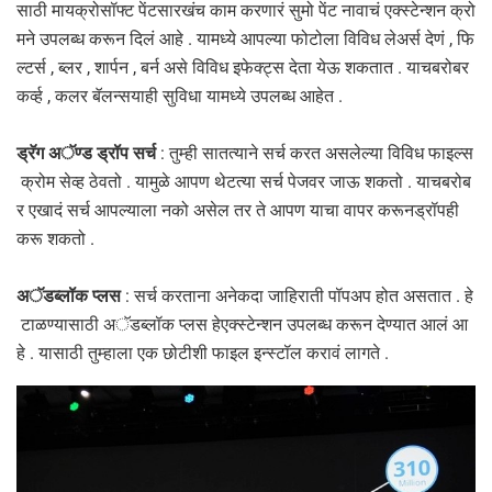
साठी मायक्रोसॉफ्ट पेंटसारखंच काम करणारं सुमो पेंट नावाचं एक्स्टेन्शन क्रो
मने उपलब्ध करून दिलं आहे . यामध्ये आपल्या फोटोला विविध लेअर्स देणं , फि
ल्टर्स , ब्लर , शार्पन , बर्न असे विविध इफेक्ट्स देता येऊ शकतात . याचबरोबर
कर्व्ह , कलर बॅलन्सयाही सुविधा यामध्ये उपलब्ध आहेत .
ड्रॅग अॅण्ड ड्रॉप सर्च
: तुम्ही सातत्याने सर्च करत असलेल्या विविध फाइल्स
क्रोम सेव्ह ठेवतो . यामुळे आपण थेटत्या सर्च पेजवर जाऊ शकतो . याचबरोब
र एखादं सर्च आपल्याला नको असेल तर ते आपण याचा वापर करूनड्रॉपही
करू शकतो .
अॅडब्लॉक प्लस
: सर्च करताना अनेकदा जाहिराती पॉपअप होत असतात . हे
टाळण्यासाठी अॅडब्लॉक प्लस हेएक्स्टेन्शन उपलब्ध करून देण्यात आलं आ
हे . यासाठी तुम्हाला एक छोटीशी फाइल इन्स्टॉल करावं लागते .