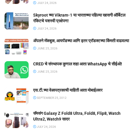
JULY 24, 2026
Skyroot च्या Vikram-1 या भारताच्या पहिल्या खासगी ऑर्बिटल
रॉकेटचे यशस्वी प्रक्षेपण!
JULY 24, 2026
ॲपलने मॅकबुक, आयपॅडच्या आणि इतर प्रॉडक्टच्या किंमती वाढवल्या
JUNE 25, 2026
CRED चे संस्थापक कुणाल शहा आता WhatsApp चे सीईओ!
JUNE 25, 2026
एस.टी.च्या वेळापत्रकाची माहिती आता मोबाईलवर
SEPTEMBER 25, 2012
सॅमसंग Galaxy Z Fold8 Ultra, Fold8, Flip8, Watch
Ultra2, Watch9 सादर
JULY 24, 2026