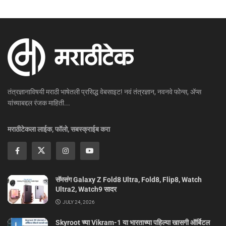
तंत्रज्ञानाविषयी मराठी भाषेतली प्रसिद्ध वेबसाइट! नवं तंत्रज्ञान, नवनवे फोन्स, ॲप्स
यांच्याबद्दल रंजक माहिती...
मराठीटेकला लाईक, फॉलो, सबस्क्राईब करा
सॅमसंग Galaxy Z Fold8 Ultra, Fold8, Flip8, Watch
Ultra2, Watch9 सादर
JULY 24, 2026
Skyroot च्या Vikram-1 या भारताच्या पहिल्या खासगी ऑर्बिटल