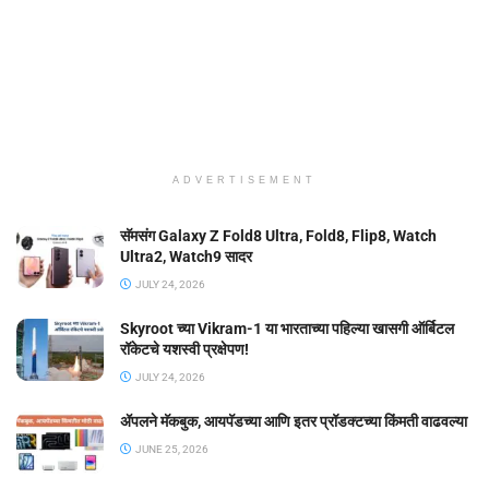
ADVERTISEMENT
सॅमसंग Galaxy Z Fold8 Ultra, Fold8, Flip8, Watch
Ultra2, Watch9 सादर
JULY 24, 2026
Skyroot च्या Vikram-1 या भारताच्या पहिल्या खासगी ऑर्बिटल
रॉकेटचे यशस्वी प्रक्षेपण!
JULY 24, 2026
ॲपलने मॅकबुक, आयपॅडच्या आणि इतर प्रॉडक्टच्या किंमती वाढवल्या
JUNE 25, 2026