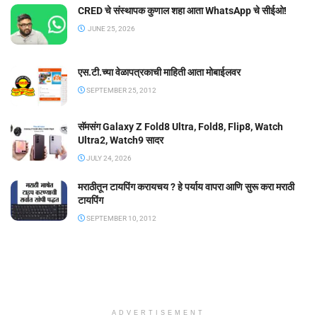
CRED चे संस्थापक कुणाल शहा आता WhatsApp चे सीईओ!
JUNE 25, 2026
एस.टी.च्या वेळापत्रकाची माहिती आता मोबाईलवर
SEPTEMBER 25, 2012
सॅमसंग Galaxy Z Fold8 Ultra, Fold8, Flip8, Watch
Ultra2, Watch9 सादर
JULY 24, 2026
मराठीतून टायपिंग करायचय ? हे पर्याय वापरा आणि सुरू करा मराठी
टायपिंग
SEPTEMBER 10, 2012
ADVERTISEMENT