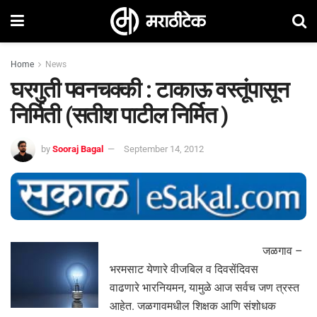
Home
News
घरगुती पवनचक्की : टाकाऊ वस्तूंपासून
निर्मिती (सतीश पाटील निर्मित )
by
Sooraj Bagal
September 14, 2012
जळगाव –
भरमसाट येणारे वीजबिल व दिवसेंदिवस
वाढणारे भारनियमन, यामुळे आज सर्वच जण त्रस्त
आहेत. जळगावमधील शिक्षक आणि संशोधक