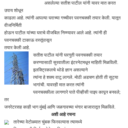
असलेल्या सतीश पाटील यांनी यावर मात करत
उपाय शोधून
काढला आहे. त्यांनी आपल्या घराच्या गच्चीवर पवनचक्की तयार केली. यातून
वीजनिर्मिती
होऊन पाटील यांच्या घराचे वीजबिल निम्म्यावर आले आहे. त्यांनी ही
पवनचक्की टाकाऊ वस्तूंपासून
तयार केली आहे.
सतीश पाटील यांनी घरगुती पवनचक्की तयार
करण्यासाठी सुरवातीला इंटरनेटमधून माहिती मिळविली.
इलक्‍ट्रिकलचे थोडे ज्ञान असल्याने
त्यांना हे शक्‍य वाटू लागले. मोठी अडचण होती ती सुट्या
भागांची. यावरही मात करत त्यांनी
पवनचक्कीला लागणारे पाते पीव्हीसी पाइप कापून बनवले;
तर
जनरेटरसह काही भाग मुंबई आणि जळगावच्या भंगार बाजारातून मिळविले.
अशी आहे रचना
तारेच्या वेटोळ्यात चुंबक फिरवल्यास त्यामध्ये