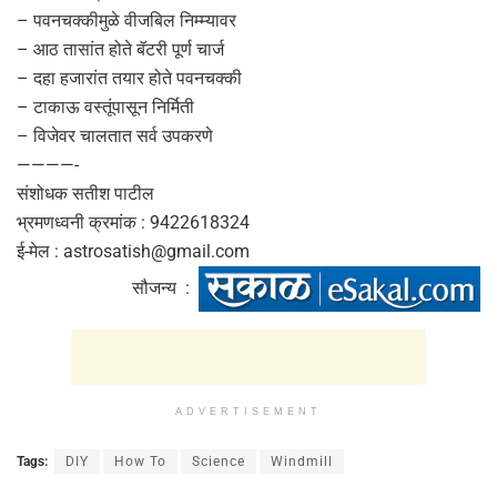
– पवनचक्कीमुळे वीजबिल निम्म्यावर
– आठ तासांत होते बॅटरी पूर्ण चार्ज
– दहा हजारांत तयार होते पवनचक्की
– टाकाऊ वस्तूंपासून निर्मिती
– विजेवर चालतात सर्व उपकरणे
————-
संशोधक सतीश पाटील
भ्रमणध्वनी क्रमांक : 9422618324
ई-मेल :
astrosatish@gmail.com
सौजन्य :
ADVERTISEMENT
Tags:
DIY
How To
Science
Windmill