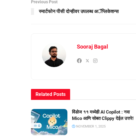
Previous Post
स्मार्टफोन पीसी दोन्हीवर उपलब्ध अॅप्लिकेशन्स
Sooraj Bagal
Related
Posts
विंडोज ११ मध्येही AI Copilot : नवा
Mico आणि सोबत Clippy देईल उत्तरे!
NOVEMBER 1, 2025