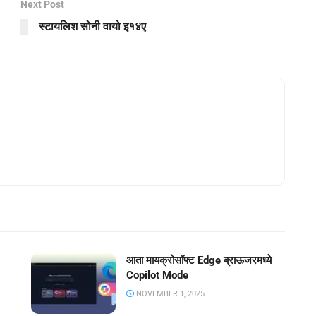
Next Post
स्टायलिश सोनी वायो इ१४ए
आता मायक्रोसॉफ्ट Edge ब्राऊजरमध्ये
Copilot Mode
NOVEMBER 1, 2025