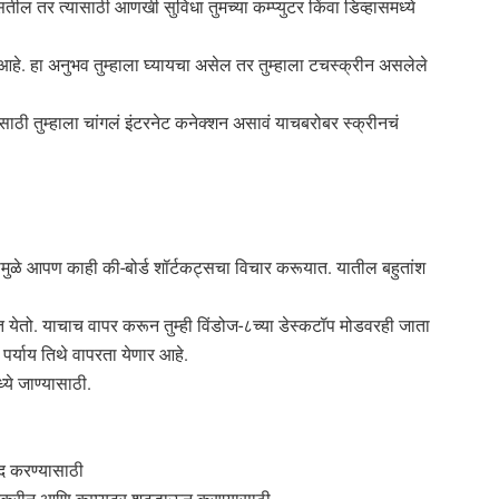
ील तर त्यासाठी आणखी सुविधा तुमच्या कम्प्युटर किंवा डिव्हासमध्ये
े. हा अनुभव तुम्हाला घ्यायचा असेल तर तुम्हाला टचस्क्रीन असलेले
ी तुम्हाला चांगलं इंटरनेट कनेक्शन असावं याचबरोबर स्क्रीनचं
मुळे आपण काही की-बोर्ड शॉर्टकट्सचा विचार करूयात. यातील बहुतांश
 येतो. याचाच वापर करून तुम्ही विंडोज-८च्या डेस्कटॉप मोडवरही जाता
्व पर्याय तिथे वापरता येणार आहे.
्ये जाण्यासाठी.
ंद करण्यासाठी