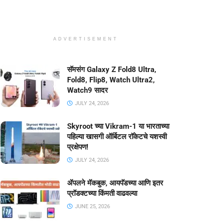
ADVERTISEMENT
सॅमसंग Galaxy Z Fold8 Ultra,
Fold8, Flip8, Watch Ultra2,
Watch9 सादर
JULY 24, 2026
Skyroot च्या Vikram-1 या भारताच्या
पहिल्या खासगी ऑर्बिटल रॉकेटचे यशस्वी
प्रक्षेपण!
JULY 24, 2026
ॲपलने मॅकबुक, आयपॅडच्या आणि इतर
प्रॉडक्टच्या किंमती वाढवल्या
JUNE 25, 2026