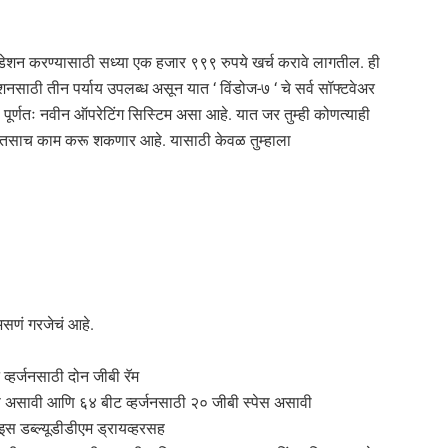
ग्रेडेशन करण्यासाठी सध्या एक हजार ९९९ रुपये खर्च करावे लागतील. ही
डेशनसाठी तीन पर्याय उपलब्ध असून यात ‘ विंडोज-७ ‘ चे सर्व सॉफ्टवेअर
हा पूर्णतः नवीन ऑपरेटिंग सिस्टिम असा आहे. यात जर तुम्ही कोणत्याही
तो तसाच काम करू शकणार आहे. यासाठी केवळ तुम्हाला
ी असणं गरजेचं आहे.
व्हर्जनसाठी दोन जीबी रॅम
्पेस असावी आणि ६४ बीट व्हर्जनसाठी २० जीबी स्पेस असावी
ाइस डब्ल्यूडीडीएम ड्रायव्हरसह