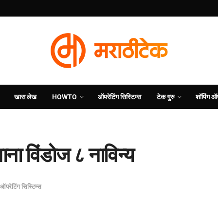
खास लेख
HOWTO
ऑपरेटिंग सिस्टिम्स
टेक गुरु
शॉपिंग ऑ
ा विंडोज ८ नाविन्य
ऑपरेटिंग सिस्टिम्स