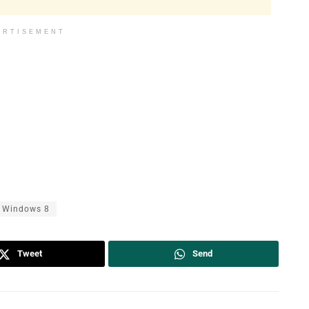
ERTISEMENT
Windows 8
Tweet
Send