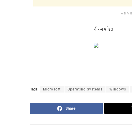
ADV
नीरज पंडित
Tags:
Microsoft
Operating Systems
Windows
Share