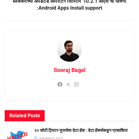
ब्लॅकबेरीच्या अपडेटेड ऑपरेटिंग सिस्टिम ‘10.2.1 ओएस’ची घोषणा
:Android Apps Install support
Sooraj Bagal
Related
Posts
२० कोटी ट्विटर यूजर्सचा डेटा हॅक : डेटा हॅकर्सकडून प्रकाशित!
JANUARY 6, 2023