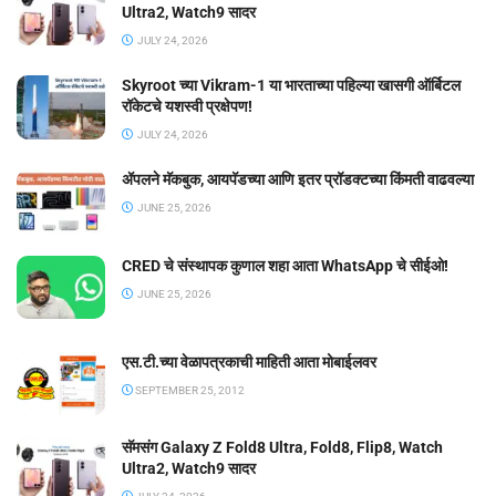
Ultra2, Watch9 सादर
JULY 24, 2026
Skyroot च्या Vikram-1 या भारताच्या पहिल्या खासगी ऑर्बिटल
रॉकेटचे यशस्वी प्रक्षेपण!
JULY 24, 2026
ॲपलने मॅकबुक, आयपॅडच्या आणि इतर प्रॉडक्टच्या किंमती वाढवल्या
JUNE 25, 2026
CRED चे संस्थापक कुणाल शहा आता WhatsApp चे सीईओ!
JUNE 25, 2026
एस.टी.च्या वेळापत्रकाची माहिती आता मोबाईलवर
SEPTEMBER 25, 2012
सॅमसंग Galaxy Z Fold8 Ultra, Fold8, Flip8, Watch
Ultra2, Watch9 सादर