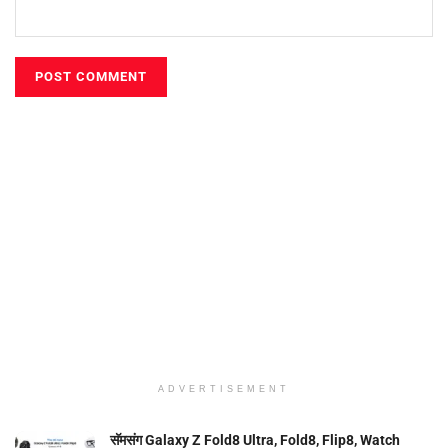
ADVERTISEMENT
सॅमसंग Galaxy Z Fold8 Ultra, Fold8, Flip8, Watch