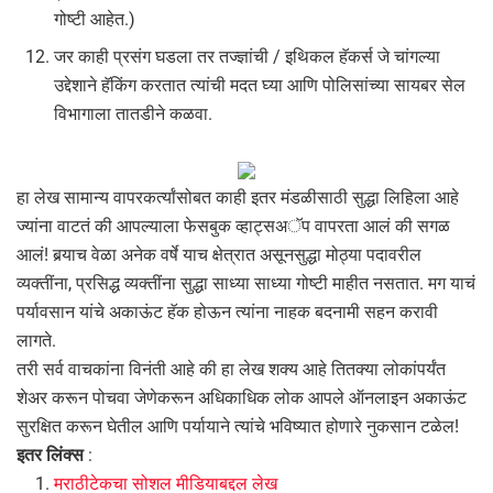
गोष्टी आहेत.)
जर काही प्रसंग घडला तर तज्ज्ञांची / इथिकल हॅकर्स जे चांगल्या
उद्देशाने हॅकिंग करतात त्यांची मदत घ्या आणि पोलिसांच्या सायबर सेल
विभागाला तातडीने कळवा.
हा लेख सामान्य वापरकर्त्यांसोबत काही इतर मंडळीसाठी सुद्धा लिहिला आहे
ज्यांना वाटतं की आपल्याला फेसबुक व्हाट्सअॅप वापरता आलं की सगळ
आलं! बर्‍याच वेळा अनेक वर्षे याच क्षेत्रात असूनसुद्धा मोठ्या पदावरील
व्यक्तींना, प्रसिद्ध व्यक्तींना सुद्धा साध्या साध्या गोष्टी माहीत नसतात. मग याचं
पर्यावसान यांचे अकाऊंट हॅक होऊन त्यांना नाहक बदनामी सहन करावी
लागते.
तरी सर्व वाचकांना विनंती आहे की हा लेख शक्य आहे तितक्या लोकांपर्यंत
शेअर करून पोचवा जेणेकरून अधिकाधिक लोक आपले ऑनलाइन अकाऊंट
सुरक्षित करून घेतील आणि पर्यायाने त्यांचे भविष्यात होणारे नुकसान टळेल!
इतर लिंक्स
:
मराठीटेकचा सोशल मीडियाबद्दल लेख