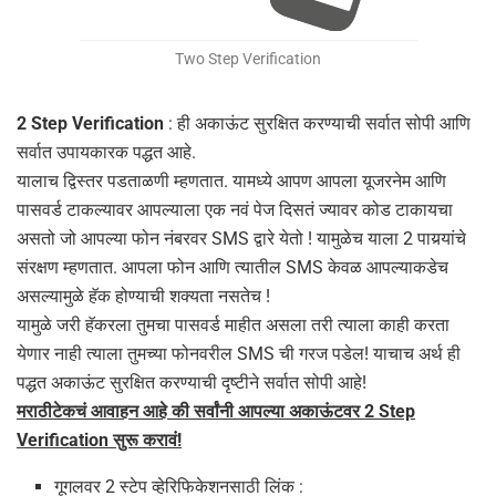
Two Step Verification
2 Step Verification
: ही अकाऊंट सुरक्षित करण्याची सर्वात सोपी आणि
सर्वात उपायकारक पद्धत आहे.
यालाच द्विस्तर पडताळणी म्हणतात. यामध्ये आपण आपला यूजरनेम आणि
पासवर्ड टाकल्यावर आपल्याला एक नवं पेज दिसतं ज्यावर कोड टाकायचा
असतो जो आपल्या फोन नंबरवर SMS द्वारे येतो ! यामुळेच याला 2 पायर्‍यांचे
संरक्षण म्हणतात. आपला फोन आणि त्यातील SMS केवळ आपल्याकडेच
असल्यामुळे हॅक होण्याची शक्यता नसतेच !
यामुळे जरी हॅकरला तुमचा पासवर्ड माहीत असला तरी त्याला काही करता
येणार नाही त्याला तुमच्या फोनवरील SMS ची गरज पडेल! याचाच अर्थ ही
पद्धत अकाऊंट सुरक्षित करण्याची दृष्टीने सर्वात सोपी आहे!
मराठीटेकचं आवाहन आहे की सर्वांनी आपल्या अकाऊंटवर 2 Step
Verification सुरू करावं!
गूगलवर 2 स्टेप व्हेरिफिकेशनसाठी लिंक :