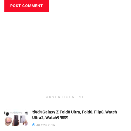
ADVERTISEMENT
सॅमसंग Galaxy Z Fold8 Ultra, Fold8, Flip8, Watch
Ultra2, Watch9 सादर
JULY 24, 2026