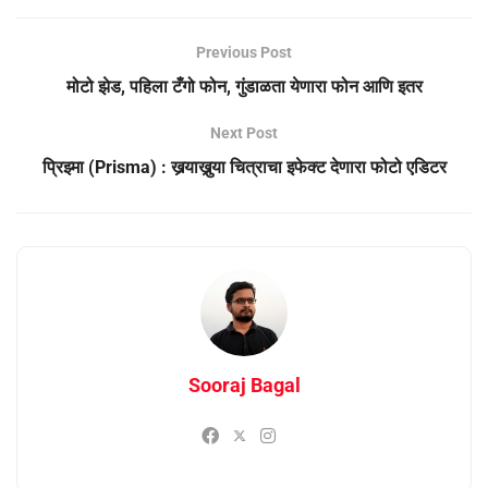
Previous Post
मोटो झेड, पहिला टँगो फोन, गुंडाळता येणारा फोन आणि इतर
Next Post
प्रिझ्मा (Prisma) : खर्‍याखुर्‍या चित्राचा इफेक्ट देणारा फोटो एडिटर
Sooraj Bagal