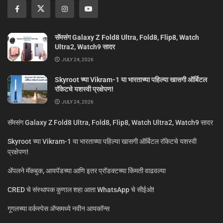
सॅमसंग Galaxy Z Fold8 Ultra, Fold8, Flip8, Watch
Ultra2, Watch9 सादर
JULY 24, 2026
Skyroot च्या Vikram-1 या भारताच्या पहिल्या खासगी ऑर्बिटल
रॉकेटचे यशस्वी प्रक्षेपण!
JULY 24, 2026
सॅमसंग Galaxy Z Fold8 Ultra, Fold8, Flip8, Watch Ultra2, Watch9 सादर
Skyroot च्या Vikram-1 या भारताच्या पहिल्या खासगी ऑर्बिटल रॉकेटचे यशस्वी
प्रक्षेपण!
ॲपलने मॅकबुक, आयपॅडच्या आणि इतर प्रॉडक्टच्या किंमती वाढवल्या
CRED चे संस्थापक कुणाल शहा आता WhatsApp चे सीईओ!
गूगलच्या वर्कस्पेस अ‍ॅप्समध्ये नवीन आयकॉन्स