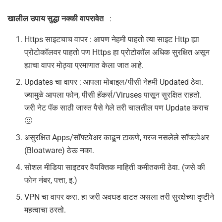
खालील उपाय सुद्धा नक्की वापरावेत
:
Https साइटचाच वापर : आपण नेहमी पाहतो त्या साइट Http ह्या
प्रोटोकॉलवर पाहतो पण Https हा प्रोटोकॉल अधिक सुरक्षित असून
ह्याचा वापर मोठ्या प्रमाणात केला जात आहे.
Updates चा वापर : आपला मोबाइल/पीसी नेहमी Updated ठेवा.
ज्यामुळे आपला फोन, पीसी हॅकर्स/Viruses पासून सुरक्षित राहतो.
जरी नेट पॅक साठी जास्त पैसे गेले तरी चालतील पण Update कराच
🙂
असुरक्षित Apps/सॉफ्टवेअर काढून टाकणे, गरज नसलेले सॉफ्टवेअर
(Bloatware) ठेऊ नका.
सोशल मीडिया साइटवर वैयक्तिक माहिती कमीतकमी ठेवा. (जसे की
फोन नंबर, पत्ता, इ.)
VPN चा वापर करा. हा जरी अवघड वाटत असला तरी सुरक्षेच्या दृष्टीने
महत्वाचा ठरतो.