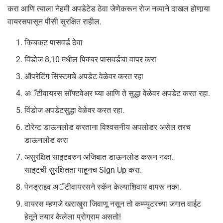
करा आणि त्याला नेहमी अपडेटेड ठेवा जेणेकरून रोज नव्याने दाखल होणार्‍या
वायरसपासून पीसी सुरक्षित राहील.
किचकट पासवर्ड ठेवा
विंडोज 8,10 मधील पिक्चर पासवर्डचा वापर करा
ऑपरेटिंग सिस्टमचे अपडेट वेळेवर करत रहा
अॅंटीवायरस सॉफ्टवेअर घ्या आणि ते सुद्धा वेळेवर अपडेट करत रहा.
विंडोज अपडेटसुद्धा वेळेवर करत रहा.
टोरेन्ट डाऊनलोड करताना विश्वसनीय अपलोडर असेल तरच
डाऊनलोड करा
असुरक्षित साइटवरुन अजिबात डाऊनलोड करून नका.
साइटची सुरक्षितता पाहूनच Sign Up करा.
पेनड्राइव अॅंटीवायरसने स्कॅन केल्याशिवाय वापरू नका.
वायरस म्हणजे खराखुरा जिवाणू नसून तो कम्प्युटरच्या जगात वाईट
हेतूने तयार केलेला प्रोग्राम असतो!