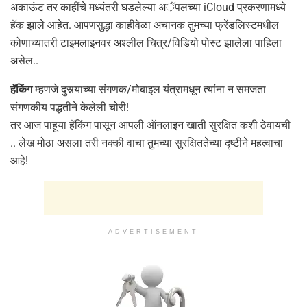
अकाऊंट तर काहींचे मध्यंतरी घडलेल्या अॅपलच्या iCloud प्रकरणामध्ये
हॅक झाले आहेत. आपणसुद्धा काहीवेळा अचानक तुमच्या फ्रेंडलिस्टमधील
कोणाच्यातरी टाइमलाइनवर अश्लील चित्र/विडियो पोस्ट झालेला पाहिला
असेल..
हॅकिंग
म्हणजे दुसर्‍याच्या संगणक/मोबाइल यंत्रामधून त्यांना न समजता
संगणकीय पद्धतीने केलेली चोरी!
तर आज पाहूया हॅकिंग पासून आपली ऑनलाइन खाती सुरक्षित कशी ठेवायची
.. लेख मोठा असला तरी नक्की वाचा तुमच्या सुरक्षिततेच्या दृष्टीने महत्वाचा
आहे!
ADVERTISEMENT