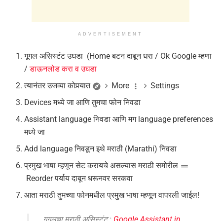
ADVERTISEMENT
गूगल असिस्टंट उघडा (Home बटन दाबून धरा / Ok Google म्हणा
/
डाऊनलोड करा व उघडा
त्यानंतर उजव्या कोपर्‍यात
More
Settings
Devices मध्ये जा आणि तुमचा फोन निवडा
Assistant language निवडा आणि मग language preferences
मध्ये जा
Add language निवडून इथे मराठी (Marathi) निवडा
प्रमुख भाषा म्हणून सेट करायचे असल्यास मराठी समोरील
Reorder पर्याय दाबून धरूनवर सरकवा
आता मराठी तुमच्या फोनमधील प्रमुख भाषा म्हणून वापरली जाईल!
गूगलचा मराठी असिस्टंट :
Google Assistant in