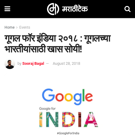
Home
Events
गूगल फॉर इंडिया २०१८ : गूगलच्या
भारतीयांसाठी खास सोयी!
by
Sooraj Bagal
August 28, 2018