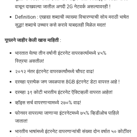
वाचून दाखवल्या जातील अगदी 2G नेटवर्क असल्यावरही !
Definition : एखाद्या शब्दाची व्याख्या विचारण्याची सोय मराठी भाषेत
सुद्धा! शब्दाचे उच्चार कसे करावे याबद्दलही मिळेल मदत!
गूगलने जाहीर केली खास माहिती
:
भारतात येत्या तीन वर्षानी इंटरनेट वापरकर्त्यामध्ये ४५%
स्त्रिया असतील!
२०१२ नंतर इंटरनेट वापरकर्त्यांमध्ये चौपट वाढ!
दरमहा प्रत्येक जण जवळपास 8GB इंटरनेट डेटा वापरत आहे !
दरमहा ३९ कोटी भारतीय इंटरनेट ऍक्टिव्हली वापरत आहेत!
व्हॉइस सर्च वापरणाऱ्यामध्ये २७०% वाढ!
फोनवर वापरल्या जाणाऱ्या इंटरनेटमध्ये ७५% व्हिडीओच पाहिले
जातात!
भारतीय भाषांमध्ये इंटरनेट वापरणाऱ्यांची संख्या दोन वर्षात ५० कोटींवर