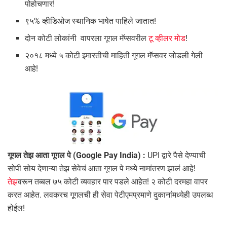
पोहोचणार!
९५% व्हीडिओज स्थानिक भाषेत पाहिले जातात!
दोन कोटी लोकांनी वापरला गूगल मॅप्सवरील
टू व्हीलर मोड
!
२०१८ मध्ये ५ कोटी इमारतीची माहिती गूगल मॅप्सवर जोडली गेली
आहे!
गूगल तेझ आता गूगल पे (Google Pay India) :
UPI द्वारे पैसे देण्याची
सोपी सोय देणाऱ्या तेझ सेवेचं आता गूगल पे मध्ये नामांतरण झालं आहे!
तेझ
वरून तब्बल ७५ कोटी व्यवहार पार पडले आहेत! २ कोटी दरमहा वापर
करत आहेत. लवकरच गूगलची ही सेवा पेटीएमप्रमाणे दुकानांमध्येही उपलब्ध
होईल!