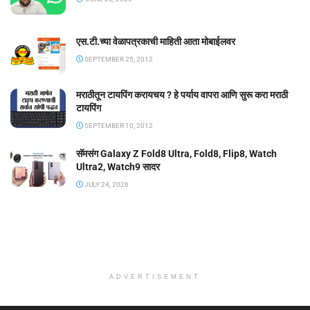
एस.टी.च्या वेळापत्रकाची माहिती आता मोबाईलवर
SEPTEMBER 25, 2012
मराठीतून टायपिंग करायचय ? हे पर्याय वापरा आणि सुरू करा मराठी
टायपिंग
SEPTEMBER 10, 2012
सॅमसंग Galaxy Z Fold8 Ultra, Fold8, Flip8, Watch
Ultra2, Watch9 सादर
JULY 24, 2026
ADVERTISEMENT