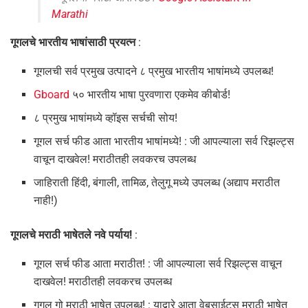
Marathi
गूगलचे भारतीय भाषांसाठी प्रयत्न
:
गूगलची सर्व प्रमुख उत्पादने ८ प्रमुख भारतीय भाषांमध्ये उपलब्ध!
Gboard
५० भारतीय भाषा पुरवणारा एकमेव कीबोर्ड!
८ प्रमुख भाषांमध्ये व्हॉइस सर्चची सोय!
गूगल सर्च फीड आता भारतीय भाषांमध्ये! : जी आपल्याला सर्व रिझल्ट्स
वाचून दाखवेल! मराठीतही लवकरच उपलब्ध
जाहिराती हिंदी, बंगाली, तामिळ, तेलुगू मध्ये उपलब्ध (अद्याप मराठीत
नाही!)
गूगलचे मराठी भाषेतले नवे पर्याय!
:
गूगल सर्च फीड आता मराठीत! : जी आपल्याला सर्व रिझल्ट्स वाचून
दाखवेल! मराठीतही लवकरच उपलब्ध
गूगल गो मराठी भाषेत उपलब्ध! : याद्वारे आता वेबसाईट्स मराठी भाषेत