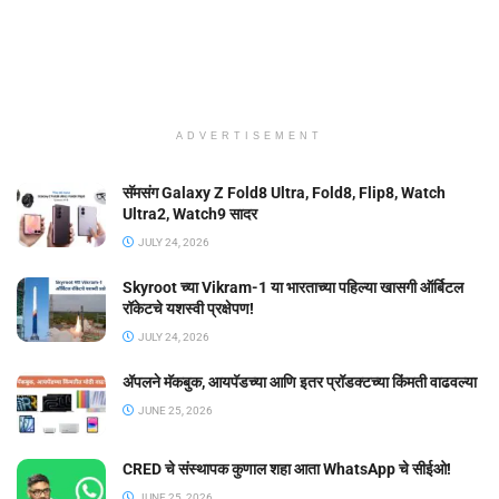
ADVERTISEMENT
सॅमसंग Galaxy Z Fold8 Ultra, Fold8, Flip8, Watch
Ultra2, Watch9 सादर
JULY 24, 2026
Skyroot च्या Vikram-1 या भारताच्या पहिल्या खासगी ऑर्बिटल
रॉकेटचे यशस्वी प्रक्षेपण!
JULY 24, 2026
ॲपलने मॅकबुक, आयपॅडच्या आणि इतर प्रॉडक्टच्या किंमती वाढवल्या
JUNE 25, 2026
CRED चे संस्थापक कुणाल शहा आता WhatsApp चे सीईओ!
JUNE 25, 2026