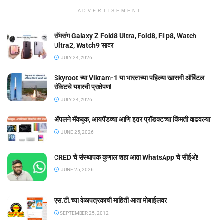
ADVERTISEMENT
सॅमसंग Galaxy Z Fold8 Ultra, Fold8, Flip8, Watch
Ultra2, Watch9 सादर
JULY 24, 2026
Skyroot च्या Vikram-1 या भारताच्या पहिल्या खासगी ऑर्बिटल
रॉकेटचे यशस्वी प्रक्षेपण!
JULY 24, 2026
ॲपलने मॅकबुक, आयपॅडच्या आणि इतर प्रॉडक्टच्या किंमती वाढवल्या
JUNE 25, 2026
CRED चे संस्थापक कुणाल शहा आता WhatsApp चे सीईओ!
JUNE 25, 2026
एस.टी.च्या वेळापत्रकाची माहिती आता मोबाईलवर
SEPTEMBER 25, 2012