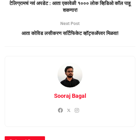
टेलिग्रामचं नवं अपडेट : आता एकावेळी १००० लोक व्हिडिओ कॉल पाहू
शकणार!
Next Post
आता कोविड लसीकरण सर्टिफिकेट व्हॉट्सॲपवर मिळवा!
Sooraj Bagal