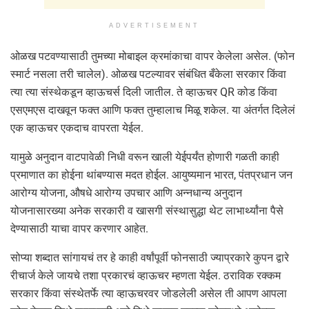
ADVERTISEMENT
ओळख पटवण्यासाठी तुमच्या मोबाइल क्रमांकाचा वापर केलेला असेल. (फोन
स्मार्ट नसला तरी चालेल). ओळख पटल्यावर संबंधित बँकेला सरकार किंवा
त्या त्या संस्थेकडून व्हाऊचर्स दिली जातील. ते व्हाऊचर QR कोड किंवा
एसएमएस दाखवून फक्त आणि फक्त तुम्हालाच मिळू शकेल. या अंतर्गत दिलेलं
एक व्हाऊचर एकदाच वापरता येईल.
यामुळे अनुदान वाटपावेळी निधी वरून खाली येईपर्यंत होणारी गळती काही
प्रमाणात का होईना थांबण्यास मदत होईल. आयुष्यमान भारत, पंतप्रधान जन
आरोग्य योजना, औषधे आरोग्य उपचार आणि अन्नधान्य अनुदान
योजनासारख्या अनेक सरकारी व खासगी संस्थासुद्धा थेट लाभार्थ्यांना पैसे
देण्यासाठी याचा वापर करणार आहेत.
सोप्या शब्दात सांगायचं तर हे काही वर्षांपूर्वी फोनसाठी ज्याप्रकारे कुपन द्वारे
रीचार्ज केले जायचे तशा प्रकारचं व्हाऊचर म्हणता येईल. ठराविक रक्कम
सरकार किंवा संस्थेतर्फे त्या व्हाऊचरवर जोडलेली असेल ती आपण आपला