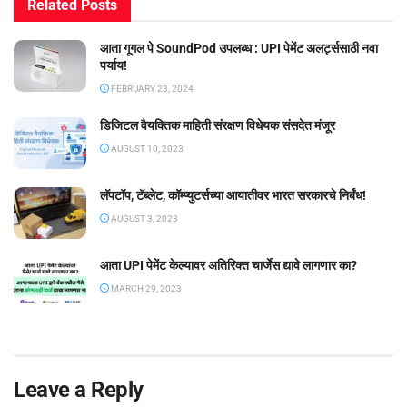
Related
Posts
आता गूगल पे SoundPod उपलब्ध : UPI पेमेंट अलर्ट्ससाठी नवा
पर्याय!
FEBRUARY 23, 2024
डिजिटल वैयक्तिक माहिती संरक्षण विधेयक संसदेत मंजूर
AUGUST 10, 2023
लॅपटॉप, टॅब्लेट, कॉम्प्युटर्सच्या आयातीवर भारत सरकारचे निर्बंध!
AUGUST 3, 2023
आता UPI पेमेंट केल्यावर अतिरिक्त चार्जेस द्यावे लागणार का?
MARCH 29, 2023
Leave a Reply