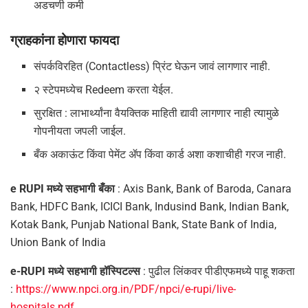
अडचणी कमी
ग्राहकांना होणारा फायदा
संपर्कविरहित (Contactless) प्रिंट घेऊन जावं लागणार नाही.
२ स्टेपमध्येच Redeem करता येईल.
सुरक्षित : लाभार्थ्यांना वैयक्तिक माहिती द्यावी लागणार नाही त्यामुळे
गोपनीयता जपली जाईल.
बँक अकाऊंट किंवा पेमेंट ॲप किंवा कार्ड अशा कशाचीही गरज नाही.
e RUPI मध्ये सहभागी बँका
: Axis Bank, Bank of Baroda, Canara
Bank, HDFC Bank, ICICI Bank, Indusind Bank, Indian Bank,
Kotak Bank, Punjab National Bank, State Bank of India,
Union Bank of India
e-RUPI मध्ये सहभागी हॉस्पिटल्स
: पुढील लिंकवर पीडीएफमध्ये पाहू शकता
:
https://www.npci.org.in/PDF/npci/e-rupi/live-
hospitals.pdf