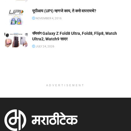
यूपीआय (UPI) म्हणजे काय, ते कसे वापरायचे?
NOVEMBER 4, 2016
सॅमसंग Galaxy Z Fold8 Ultra, Fold8, Flip8, Watch
Ultra2, Watch9 सादर
JULY 24, 2026
ADVERTISEMENT