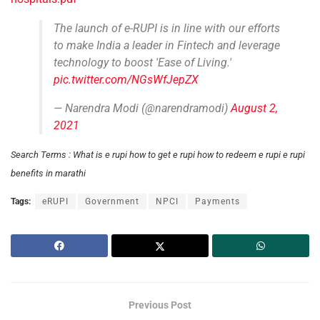
The launch of e-RUPI is in line with our efforts
to make India a leader in Fintech and leverage
technology to boost 'Ease of Living.'
pic.twitter.com/NGsWfJepZX
— Narendra Modi (@narendramodi)
August 2,
2021
Search Terms : What is e rupi how to get e rupi how to redeem e rupi e rupi
benefits in marathi
Tags:
eRUPI
Government
NPCI
Payments
Previous Post