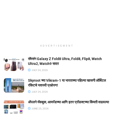
ADVERTISEMENT
सॅमसंग Galaxy Z Fold8 Ultra, Fold8, Flip8, Watch
Ultra2, Watch9 सादर
JULY 24, 2026
Skyroot च्या Vikram-1 या भारताच्या पहिल्या खासगी ऑर्बिटल
रॉकेटचे यशस्वी प्रक्षेपण!
JULY 24, 2026
ॲपलने मॅकबुक, आयपॅडच्या आणि इतर प्रॉडक्टच्या किंमती वाढवल्या
JUNE 25, 2026