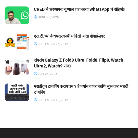
CRED चे संस्थापक कुणाल शहा आता WhatsApp चे सीईओ!
JUNE 25, 2026
एस.टी.च्या वेळापत्रकाची माहिती आता मोबाईलवर
SEPTEMBER 25, 2012
सॅमसंग Galaxy Z Fold8 Ultra, Fold8, Flip8, Watch
Ultra2, Watch9 सादर
JULY 24, 2026
मराठीतून टायपिंग करायचय ? हे पर्याय वापरा आणि सुरू करा मराठी
टायपिंग
SEPTEMBER 10, 2012