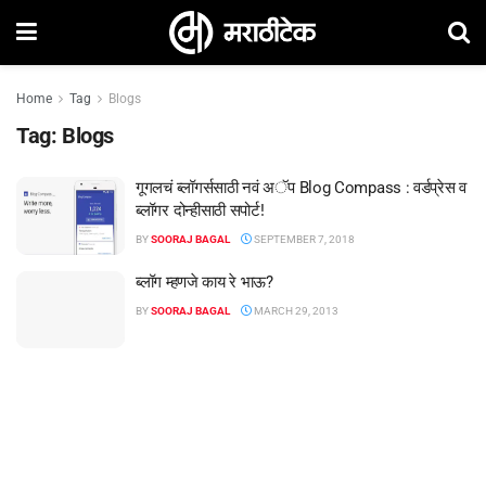
Home
Tag
Blogs
Tag:
Blogs
गूगलचं ब्लॉगर्ससाठी नवं अॅप Blog Compass : वर्डप्रेस व
ब्लॉगर दोन्हीसाठी सपोर्ट!
BY
SOORAJ BAGAL
SEPTEMBER 7, 2018
ब्लॉग म्हणजे काय रे भाऊ?
BY
SOORAJ BAGAL
MARCH 29, 2013