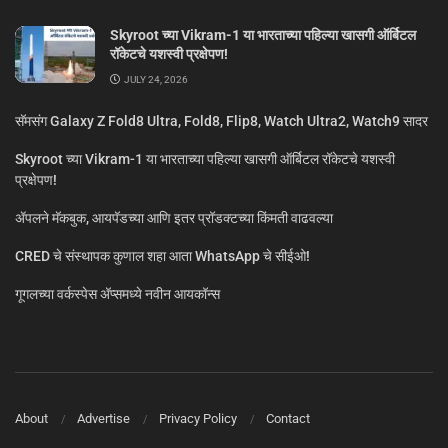
Skyroot च्या Vikram-1 या भारताच्या पहिल्या खासगी ऑर्बिटल
रॉकेटचे यशस्वी प्रक्षेपण!
JULY 24, 2026
सॅमसंग Galaxy Z Fold8 Ultra, Fold8, Flip8, Watch Ultra2, Watch9 सादर
Skyroot च्या Vikram-1 या भारताच्या पहिल्या खासगी ऑर्बिटल रॉकेटचे यशस्वी
प्रक्षेपण!
ॲपलने मॅकबुक, आयपॅडच्या आणि इतर प्रॉडक्टच्या किंमती वाढवल्या
CRED चे संस्थापक कुणाल शहा आता WhatsApp चे सीईओ!
गूगलच्या वर्कस्पेस अ‍ॅप्समध्ये नवीन आयकॉन्स
About
Advertise
Privacy Policy
Contact