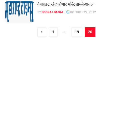
वेबसाइट खेळ होणार मल्टिडायमेन्शनल
BY
SOORAJ BAGAL
OCTOBER 29, 2012
1
…
19
20