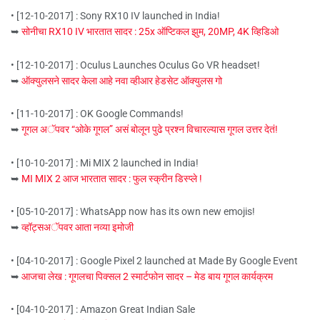
• [12-10-2017] : Sony RX10 IV launched in India!
➥
सोनीचा RX10 IV भारतात सादर : 25x ऑप्टिकल झुम, 20MP, 4K व्हिडिओ
• [12-10-2017] : Oculus Launches Oculus Go VR headset!
➥
ऑक्युलसने सादर केला आहे नवा व्हीआर हेडसेट ऑक्युलस गो
• [11-10-2017] : OK Google Commands!
➥
गूगल अॅपवर “ओके गूगल” असं बोलून पुढे प्रश्न विचारल्यास गूगल उत्तर देतं!
• [10-10-2017] : Mi MIX 2 launched in India!
➥
MI MIX 2 आज भारतात सादर : फुल स्क्रीन डिस्प्ले !
• [05-10-2017] : WhatsApp now has its own new emojis!
➥
व्हॉट्सअॅपवर आता नव्या इमोजी
• [04-10-2017] : Google Pixel 2 launched at Made By Google Event
➥
आजचा लेख : गूगलचा पिक्सल 2 स्मार्टफोन सादर – मेड बाय गूगल कार्यक्रम
• [04-10-2017] : Amazon Great Indian Sale