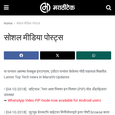
Home
सोशल मीडिया पोस्ट्स
सोशल मीडिया पोस्ट्स
या पानावर आमच्या फेसबुक इंस्टाग्राम, ट्वीटर पानांवर केलेल्या नोंदी पाहायला मिळतील.
Latest Top Tech news in Marathi Updates
• [04-10-2018] : व्हॉट्सअॅपवर आता पिक्चर इन पिक्चर (PIP) मोड अँड्रॉइडवर
उपलब्ध!
➥
WhatsApp Video PiP mode now available for Android users
• [04-10-2018] : यूट्युब डेस्कटॉप साईटवर मिनीप्लेयरद्वारे इतर गोष्टी browse करत