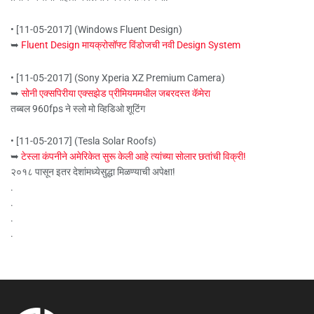
• [11-05-2017] (Windows Fluent Design)
➥
Fluent Design मायक्रोसॉफ्ट विंडोजची नवी Design System
• [11-05-2017] (Sony Xperia XZ Premium Camera)
➥
सोनी एक्सपिरीया एक्सझेड प्रीमियममधील जबरदस्त कॅमेरा
तब्बल 960fps ने स्लो मो व्हिडिओ शूटिंग
• [11-05-2017] (Tesla Solar Roofs)
➥
टेस्ला कंपनीने अमेरिकेत सुरू केली आहे त्यांच्या सोलार छतांची विक्री!
२०१८ पासून इतर देशांमध्येसुद्धा मिळण्याची अपेक्षा!
.
.
.
.