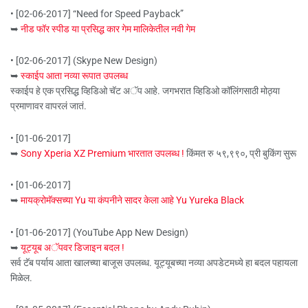
• [02-06-2017] “Need for Speed Payback”
➥
नीड फॉर स्पीड या प्रसिद्ध कार गेम मालिकेतील नवी गेम
• [02-06-2017] (Skype New Design)
➥
स्काईप आता नव्या रूपात उपलब्ध
स्काईप हे एक प्रसिद्ध व्हिडिओ चॅट अॅप आहे. जगभरात व्हिडिओ कॉलिंगसाठी मोठ्या
प्रमाणावर वापरलं जातं.
• [01-06-2017]
➥
Sony Xperia XZ Premium भारतात उपलब्ध !
किंमत रु ५९,९९०, प्री बुकिंग सुरू
• [01-06-2017]
➥
मायक्रोमॅक्सच्या Yu या कंपनीने सादर केला आहे Yu Yureka Black
• [01-06-2017] (YouTube App New Design)
➥
यूट्यूब अॅपवर डिजाइन बदल !
सर्व टॅब पर्याय आता खालच्या बाजूस उपलब्ध. यूट्यूबच्या नव्या अपडेटमध्ये हा बदल पहायला
मिळेल.