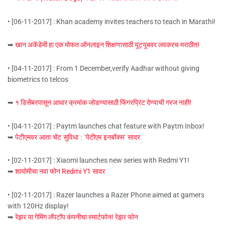
• [06-11-2017] : Khan academy invites teachers to teach in Marathi!
➥
खान अकॅडेमी हा एक मोफत ऑनलाइन शिक्षणासाठी यूट्यूबवर लवकरच मराठीत!
• [04-11-2017] : From 1 December,verify Aadhar without giving
biometrics to telcos
➥
१ डिसेंबरपासून आधार क्रमांक जोडण्यासाठी फिंगरप्रिंट देण्याची गरज नाही!
• [04-11-2017] : Paytm launches chat feature with Paytm Inbox!
➥
पेटीएमवर आता चॅट सुविधा : ‘पेटीएम इनबॉक्स’ सादर
• [02-11-2017] : Xiaomi launches new series with Redmi Y1!
➥
शायोमीचा नवा फोन Redmi Y1 सादर
• [02-11-2017] : Razer launches a Razer Phone aimed at gamers
with 120Hz display!
➥
रेझर या गेमिंग लॅपटॉप कंपनीचा स्मार्टफोन! रेझर फोन