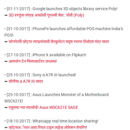
• [01-11-2017] : Google launches 3D objects library service Poly!
➥
3D वस्तूंचा संग्रह असलेली गूगलची सेवा : पॉली (Poly)
• [31-10-2017] : PhonePe launches affordable POS machine India’s
POS!
➥
फोनपेतर्फे छोट्या व्यापार्‍यांसाठी कॅल्कुलेटर सदृश स्वस्त पीओएस यंत्र सादर
• [27-10-2017] : iPhone X available on Flipkart!
➥
आयफोन टेन फ्लिपकार्टवर उपलब्ध!
• [25-10-2017] : Sony α A7R III launched!
➥
सोनीचा α A7R III सादर
• [25-10-2017] : Asus Launches Monster of a Motherboard
WSC621E!
➥
एसुसचा नवा मदरबोर्ड! Asus WSC621E SAGE
• [18-10-2017] : Whatsapp real time location sharing!
➥
व्हॉट्सअॅपवर आता रियल टाइम लाईव्ह लोकेशन शेयरिंग!