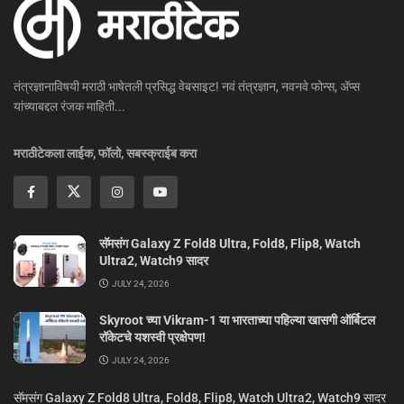
तंत्रज्ञानाविषयी मराठी भाषेतली प्रसिद्ध वेबसाइट! नवं तंत्रज्ञान, नवनवे फोन्स, ॲप्स
यांच्याबद्दल रंजक माहिती...
मराठीटेकला लाईक, फॉलो, सबस्क्राईब करा
सॅमसंग Galaxy Z Fold8 Ultra, Fold8, Flip8, Watch
Ultra2, Watch9 सादर
JULY 24, 2026
Skyroot च्या Vikram-1 या भारताच्या पहिल्या खासगी ऑर्बिटल
रॉकेटचे यशस्वी प्रक्षेपण!
JULY 24, 2026
सॅमसंग Galaxy Z Fold8 Ultra, Fold8, Flip8, Watch Ultra2, Watch9 सादर