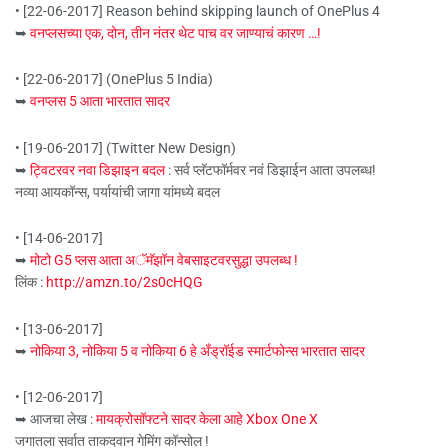
• [22-06-2017] Reason behind skipping launch of OnePlus 4
➥
वनप्लसच्या एक, दोन, तीन नंतर थेट पाच वर जाण्याचं कारण …!
• [22-06-2017] (OnePlus 5 India)
➥
वनप्लस 5 आता भारतात सादर
• [19-06-2017] (Twitter New Design)
➥
ट्विटरवर नवा डिझाइन बदल
: सर्व प्लॅटफॉर्मवर नवं डिझाईन आता उपलब्ध!
नव्या आयकॉन्स, पर्यायांची जागा यांमध्ये बदल
• [14-06-2017]
➥
मोटो G5 प्लस आता अॅमॅझॉन वेबसाइटवरसुद्धा उपलब्ध !
लिंक :
http://amzn.to/2s0cHQG
• [13-06-2017]
➥
नोकिया 3, नोकिया 5 व नोकिया 6 हे अँड्रॉईड स्मार्टफोन्स भारतात सादर
• [12-06-2017]
➥ आजचा लेख :
मायक्रोसॉफ्टने सादर केला आहे Xbox One X
जगातला सर्वात ताकदवान गेमिंग कॉन्सोल !