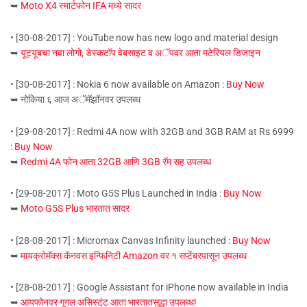
➥
Moto X4 स्मार्टफोन IFA मध्ये सादर
• [30-08-2017] : YouTube now has new logo and material design
➥
यूट्यूबचा नवा लोगो, डेस्कटॉप वेबसाइट व अॅपवर आता मटेरियल डिजाइन
• [30-08-2017] : Nokia 6 now available on Amazon :
Buy Now
➥ नोकिया ६ आज अॅमॅझॉनवर उपलब्ध
• [29-08-2017] : Redmi 4A now with 32GB and 3GB RAM at Rs 6999
:
Buy Now
➥
Redmi 4A फोन आता 32GB आणि 3GB रॅम सह उपलब्ध
• [29-08-2017] : Moto G5S Plus Launched in India :
Buy Now
➥
Moto G5S Plus भारतात सादर
• [28-08-2017] : Micromax Canvas Infinity launched :
Buy Now
➥
मायक्रोमॅक्स कॅनवस इन्फिनिटी Amazon वर १ सप्टेंबरपासून उपलब्ध
• [28-08-2017] : Google Assistant for iPhone now available in India
➥
आयफोनवर गूगल असिस्टंट आता भारतातसुद्धा उपलब्ध!