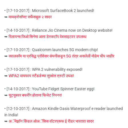
• [17-10-2017] : Microsoft SurfaceBook 2 launched!
➥
मायक्रोसॉफ्ट सर्फेसबुक २ सादर
• [14-10-2017] : Reliance Jio Cinema now on Desktop website!
➥
रिलायन्स जिओ सिनेमा आता डेस्कटॉप वेबसाइटवर उपलब्ध
• [17-10-2017] : Qualcomm launches 5G modem chip!
➥
क्वालकॉम या प्रसिद्ध प्रॉसेसर कंपनीकडून 5G तंत्र असलेली मोडेम चीप जाहीर
• [17-10-2017] : WPA 2 vulnerability exposed!
➥
WPA2 वायफाय स्टँडर्डच्या सुरक्षेत त्रुटी उघड!
• [14-10-2017] : YouTube Fidget Spinner Easter egg!
➥
यूट्यूबवर बफरींग होताना फिजेट स्पिनर!
• [12-10-2017] : Amazon Kindle Oasis Waterproof e reader launched
in India!
➥
अॅमेझॉन किंडल ओअॅसिस वॉटरप्रूफ ई रीडर भारतात सादर