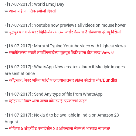
• [17-07-2017] : World Emoji Day
➥
आज आहे जागतिक इमोजी दिवस!
• [17-07-2017] : Youtube now previews all videos on mouse hover
➥
यूट्यूबचं नवं फीचर : व्हिडिओवर माऊस कर्सर नेल्यास 3 सेकंदाचा प्रीव्यू दिसेल!
• [16-07-2017] : Marathi Typing Youtube video with highest views
➥
मराठीटेकच्या मराठी टायपिंगसाठीच्या यूट्यूब व्हिडिओला दीड लाख Views!
• [16-07-2017] : WhatsApp Now creates album if Multiple images
are sent at once
➥
व्हॉट्सअॅपवर अधिक फोटो पाठवल्यास तयार होईल फोटोंचा संच/Bundle!
• [14-07-2017] : Send Any type of file from WhatsApp
➥
व्हॉट्सअॅपवर आता पाठवा कोणत्याही प्रकारची फाइल!
• [14-07-2017] : Nokia 6 to be available in India on Amazon 23
August
➥
नोकिया 6 अँड्रॉईड स्मार्टफोन 23 ऑगस्टला सेलमध्ये भारतात उपलब्ध!