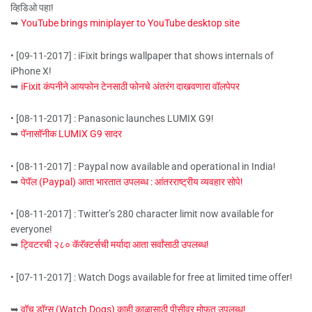
व्हिडिओ पहा!
➥
YouTube brings miniplayer to YouTube desktop site
• [09-11-2017] : iFixit brings wallpaper that shows internals of
iPhone X!
➥
iFixit कंपनीने आयफोन टेनसाठी फोनचे अंतरंग दाखवणारा वॉलपेपर
• [08-11-2017] : Panasonic launches LUMIX G9!
➥
पॅनासॉनीक LUMIX G9 सादर
• [08-11-2017] : Paypal now available and operational in India!
➥
पेपॅल (Paypal) आता भारतात उपलब्ध : आंतरराष्ट्रीय व्यवहार सोपे!
• [08-11-2017] : Twitter’s 280 character limit now available for
everyone!
➥
ट्विटरची २८० कॅरॅक्टर्सची मर्यादा आता सर्वांसाठी उपलब्ध!
• [07-11-2017] : Watch Dogs available for free at limited time offer!
➥
वॉच डॉग्स (Watch Dogs) काही काळासाठी पीसीवर मोफत उपलब्ध!