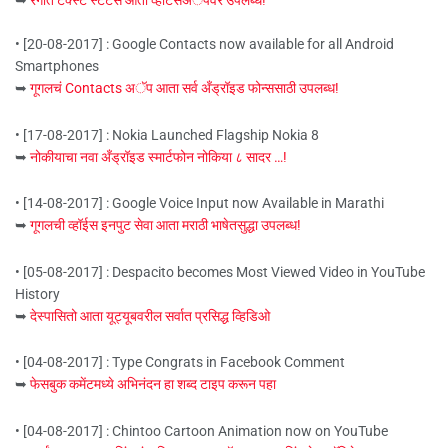
➥
रंगीत टेक्स्ट स्टेटस आता व्हॉटसअॅपवर उपलब्ध!
• [20-08-2017] : Google Contacts now available for all Android
Smartphones
➥
गूगलचं Contacts अॅप आता सर्व अँड्रॉइड फोन्ससाठी उपलब्ध!
• [17-08-2017] : Nokia Launched Flagship Nokia 8
➥
नोकीयाचा नवा अँड्रॉइड स्मार्टफोन नोकिया ८ सादर …!
• [14-08-2017] : Google Voice Input now Available in Marathi
➥
गूगलची व्हॉईस इनपुट सेवा आता मराठी भाषेतसुद्धा उपलब्ध!
• [05-08-2017] : Despacito becomes Most Viewed Video in YouTube
History
➥
देस्पासितो आता यूट्यूबवरील सर्वात प्रसिद्ध व्हिडिओ
• [04-08-2017] : Type Congrats in Facebook Comment
➥
फेसबुक कमेंटमध्ये अभिनंदन हा शब्द टाइप करून पहा
• [04-08-2017] : Chintoo Cartoon Animation now on YouTube