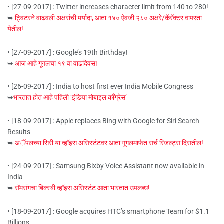
• [27-09-2017] : Twitter increases character limit from 140 to 280!
➥
ट्विटरने वाढवली अक्षरांची मर्यादा, आता १४० ऐवजी २८० अक्षरे/कॅरॅक्टर वापरता
येतील!
• [27-09-2017] : Google’s 19th Birthday!
➥
आज आहे गूगलचा १९ वा वाढदिवस!
• [26-09-2017] : India to host first ever India Mobile Congress
➥
भारतात होत आहे पहिली ‘इंडिया मोबाइल कॉंग्रेस’
• [18-09-2017] : Apple replaces Bing with Google for Siri Search
Results
➥
अॅपलच्या सिरी या व्हॉइस असिस्टंटवर आता गूगलमार्फत सर्च रिजल्ट्स दिसतील!
• [24-09-2017] : Samsung Bixby Voice Assistant now available in
India
➥
सॅमसंगचा बिक्स्बी व्हॉइस असिस्टंट आता भारतात उपलब्ध!
• [18-09-2017] : Google acquires HTC’s smartphone Team for $1.1
Billions