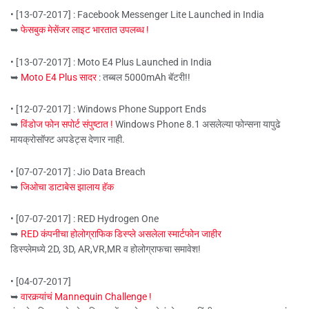
• [13-07-2017] : Facebook Messenger Lite Launched in India
➥
फेसबुक मेसेंजर लाइट भारतात उपलब्ध !
• [13-07-2017] : Moto E4 Plus Launched in India
➥
Moto E4 Plus सादर
: तब्बल 5000mAh बॅटरी!!
• [12-07-2017] : Windows Phone Support Ends
➥
विंडोज फोन सपोर्ट संपुष्टात !
Windows Phone 8.1 असलेल्या फोन्सना यापुढे
मायक्रोसॉफ्ट अपडेट्स देणार नाही.
• [07-07-2017] : Jio Data Breach
➥
जिओचा डाटाबेस झालाय हॅक
• [07-07-2017] : RED Hydrogen One
➥
RED कंपनीचा होलोग्राफिक डिस्प्ले असलेला स्मार्टफोन जाहीर
डिस्प्लेमध्ये 2D, 3D, AR,VR,MR व होलोग्राफचा समावेश!
• [04-07-2017]
➥
वारकर्‍यांचं Mannequin Challenge !