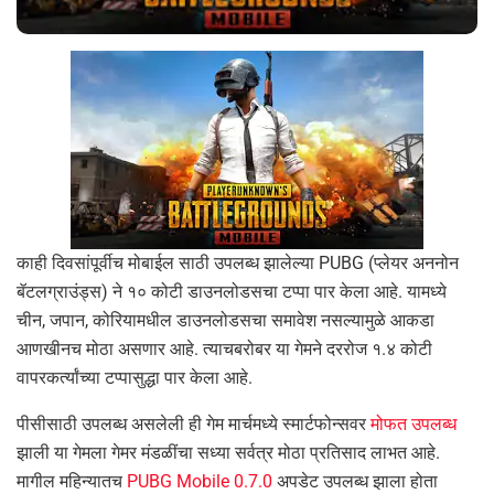
काही दिवसांपूर्वीच मोबाईल साठी उपलब्ध झालेल्या PUBG (प्लेयर अननोन
बॅटलग्राउंड्स) ने १० कोटी डाउनलोडसचा टप्पा पार केला आहे. यामध्ये
चीन, जपान, कोरियामधील डाउनलोडसचा समावेश नसल्यामुळे आकडा
आणखीनच मोठा असणार आहे. त्याचबरोबर या गेमने दररोज १.४ कोटी
वापरकर्त्यांच्या टप्पासुद्धा पार केला आहे.
पीसीसाठी उपलब्ध असलेली ही गेम मार्चमध्ये स्मार्टफोन्सवर
मोफत उपलब्ध
झाली या गेमला गेमर मंडळींचा सध्या सर्वत्र मोठा प्रतिसाद लाभत आहे.
मागील महिन्यातच
PUBG Mobile 0.7.0
अपडेट उपलब्ध झाला होता