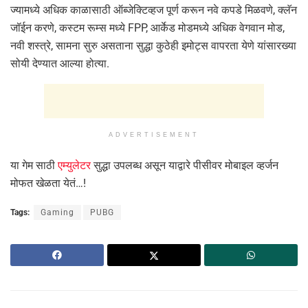
ज्यामध्ये अधिक काळासाठी ऑब्जेक्टिव्हज पूर्ण करून नवे कपडे मिळवणे, क्लॅन
जॉईन करणे, कस्टम रूम्स मध्ये FPP, आर्केड मोडमध्ये अधिक वेगवान मोड,
नवी शस्त्रे, सामना सुरु असताना सुद्धा कुठेही इमोट्स वापरता येणे यांसारख्या
सोयी देण्यात आल्या होत्या.
ADVERTISEMENT
या गेम साठी
एम्युलेटर
सुद्धा उपलब्ध असून याद्वारे पीसीवर मोबाइल व्हर्जन
मोफत खेळता येतं…!
Tags:
Gaming
PUBG