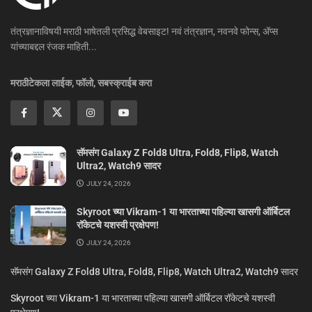
तंत्रज्ञानाविषयी मराठी भाषेतली प्रसिद्ध वेबसाइट! नवं तंत्रज्ञान, नवनवे फोन्स, ॲप्स
यांच्याबद्दल रंजक माहिती...
मराठीटेकला लाईक, फॉलो, सबस्क्राईब करा
सॅमसंग Galaxy Z Fold8 Ultra, Fold8, Flip8, Watch
Ultra2, Watch9 सादर
JULY 24, 2026
Skyroot च्या Vikram-1 या भारताच्या पहिल्या खासगी ऑर्बिटल
रॉकेटचे यशस्वी प्रक्षेपण!
JULY 24, 2026
सॅमसंग Galaxy Z Fold8 Ultra, Fold8, Flip8, Watch Ultra2, Watch9 सादर
Skyroot च्या Vikram-1 या भारताच्या पहिल्या खासगी ऑर्बिटल रॉकेटचे यशस्वी