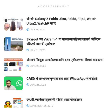
ADVERTISEMENT
सॅमसंग Galaxy Z Fold8 Ultra, Fold8, Flip8, Watch
Ultra2, Watch9 सादर
JULY 24, 2026
Skyroot च्या Vikram-1 या भारताच्या पहिल्या खासगी ऑर्बिटल
रॉकेटचे यशस्वी प्रक्षेपण!
JULY 24, 2026
ॲपलने मॅकबुक, आयपॅडच्या आणि इतर प्रॉडक्टच्या किंमती वाढवल्या
JUNE 25, 2026
CRED चे संस्थापक कुणाल शहा आता WhatsApp चे सीईओ!
JUNE 25, 2026
एस.टी.च्या वेळापत्रकाची माहिती आता मोबाईलवर
SEPTEMBER 25, 2012