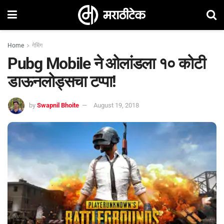
Home
गेमिंग
Pubg Mobile ने ओलांडला १० कोटी
डाऊनलोड्सचा टप्पा!
by
Swapnil Bhoite
August 19, 2018