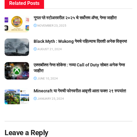
Related
Posts
गूगल प्ले स्टोअरवरील २०२५ चे सर्वोत्तम ॲप्स, गेम्स जाहीर!
NOVEMBER 23, 2025
Black Myth : Wukong गेमचे पहिल्याच दिवशी अनेक विक्रम!
AUGUST 21, 2024
एक्सबॉक्स गेम्स शोकेस : नव्या Call of Duty सोबत अनेक गेम्स
जाहीर!
JUNE 10, 2024
Minecraft या गेमची फोनवरील आवृत्ती आता फक्त २९ रुपयांत!
JANUARY 25, 2024
Leave a Reply