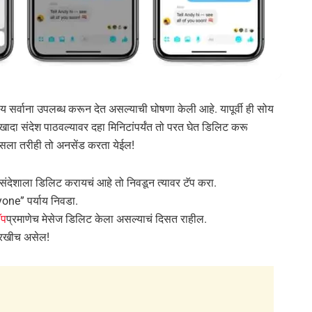
य सर्वाना उपलब्ध करून देत असल्याची घोषणा केली आहे. यापूर्वी ही सोय
खादा संदेश पाठवल्यावर दहा मिनिटांपर्यंत तो परत घेत डिलिट करू
 असला तरीही तो अनसेंड करता येईल!
देशाला डिलिट करायचं आहे तो निवडून त्यावर टॅप करा.
one” पर्याय निवडा.
ॅप
प्रमाणेच मेसेज डिलिट केला असल्याचं दिसत राहील.
रखीच असेल!