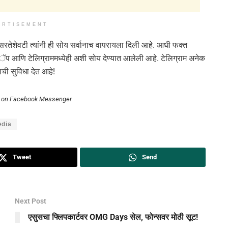
ERTISEMENT
रतेशेवटी त्यांनी ही सोय सर्वानाच वापरायला दिली आहे. आधी फक्त
्सअॅप आणि टेलिग्राममध्येही अशी सोय देण्यात आलेली आहे. टेलिग्राम अनेक
याची सुविधा देत आहे!
s on Facebook Messenger
edia
Tweet
Send
Next Post
एसुसचा फ्लिपकार्टवर OMG Days सेल, फोन्सवर मोठी सूट!