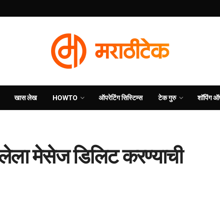
खास लेख
HOWTO
ऑपरेटिंग सिस्टिम्स
टेक गुरु
शॉपिंग ऑ
लेला मेसेज डिलिट करण्याची