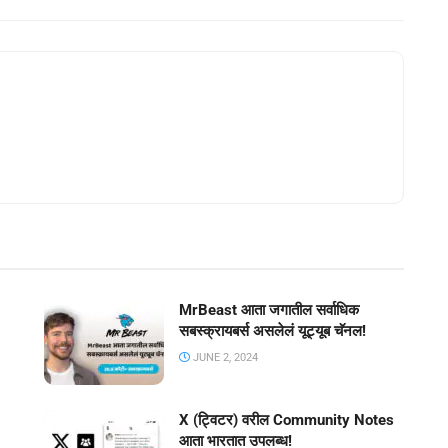
MrBeast आता जगातील सर्वाधिक
सबस्क्रायबर्स असलेलं यूट्यूब चॅनल!
JUNE 2, 2024
X (ट्विटर) वरील Community Notes
आता भारतात उपलब्ध!