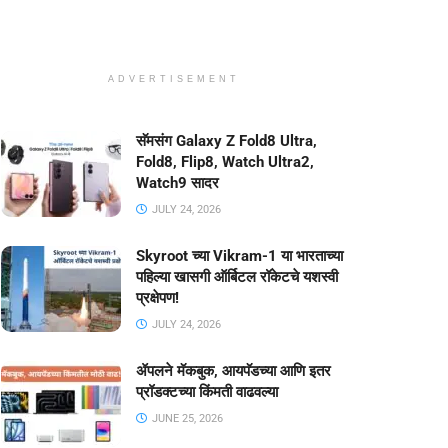
ADVERTISEMENT
सॅमसंग Galaxy Z Fold8 Ultra,
Fold8, Flip8, Watch Ultra2,
Watch9 सादर
JULY 24, 2026
Skyroot च्या Vikram-1 या भारताच्या
पहिल्या खासगी ऑर्बिटल रॉकेटचे यशस्वी
प्रक्षेपण!
JULY 24, 2026
ॲपलने मॅकबुक, आयपॅडच्या आणि इतर
प्रॉडक्टच्या किंमती वाढवल्या
JUNE 25, 2026