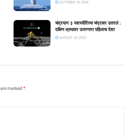
OCTOBER 14, 2024
चंद्रयान ३ यशस्वीरित्या चंद्रावर उतरलं :
दक्षिण ध्रुवावर उतरणारा पहिलाच देश!
AUGUST 24, 2023
*
s are marked