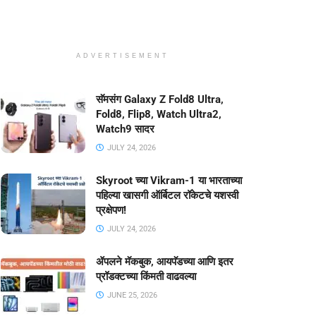
ADVERTISEMENT
सॅमसंग Galaxy Z Fold8 Ultra,
Fold8, Flip8, Watch Ultra2,
Watch9 सादर
JULY 24, 2026
Skyroot च्या Vikram-1 या भारताच्या
पहिल्या खासगी ऑर्बिटल रॉकेटचे यशस्वी
प्रक्षेपण!
JULY 24, 2026
ॲपलने मॅकबुक, आयपॅडच्या आणि इतर
प्रॉडक्टच्या किंमती वाढवल्या
JUNE 25, 2026