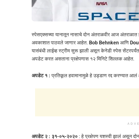
स्पेसएक्सच्या यानातून नासाचे दोन अंतराळवीर आज अंतराळात झ
अवकाशात पाठवले जाणार आहेत.
Bob Behnken
आणि
Dou
यासंबंधी लाईव्ह स्ट्रीम सुरू झाली असून केनेडी स्पेस सेंटरपर
अपडेट करत असताना प्रक्षेपणास १२ मिनिटे शिल्लक आहेत.
अपडेट १ :
प्रतिकूल हवामानामुळे हे उड्डाण रद्द करण्यात आलं
ADV
अपडेट २ : ३१-०५-२०२०
: हे प्रक्षेपण यशस्वी झालं असून दो