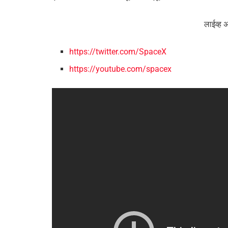
लाईव्ह 
https://twitter.com/SpaceX
https://youtube.com/spacex