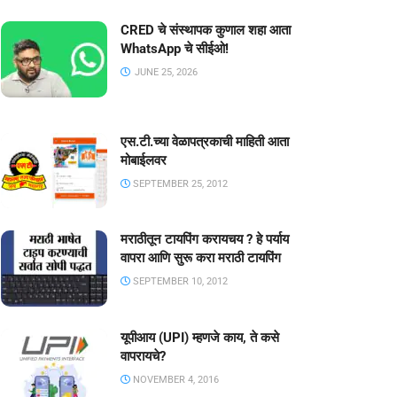
CRED चे संस्थापक कुणाल शहा आता
WhatsApp चे सीईओ!
JUNE 25, 2026
एस.टी.च्या वेळापत्रकाची माहिती आता
मोबाईलवर
SEPTEMBER 25, 2012
मराठीतून टायपिंग करायचय ? हे पर्याय
वापरा आणि सुरू करा मराठी टायपिंग
SEPTEMBER 10, 2012
यूपीआय (UPI) म्हणजे काय, ते कसे
वापरायचे?
NOVEMBER 4, 2016