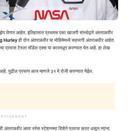
ेप घेणार आहेत. इतिहासात प्रथमच एका खाजगी संस्थेद्वारे अंतराळवीर
g Hurley
ही दोन अंतराळवीर या मोहिमेमध्ये सहभागी अंतराळवीर आहेत.
्यंतचा प्रवास टेस्ला मॉडेल एक्स या कारमधून करण्यात येत आहे. हा लेख
 आहे. पुढील प्रयत्न आज म्हणजे ३१ मे रोजी करण्यात येईल.
ERTISEMENT
न्ही अंतराळवीर आता स्पेस स्टेशनच्या दिशेने प्रवास करत असून त्यांना