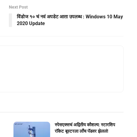
Next Post
विंडोज १० चं नवं अपडेट आता उपलब्ध : Windows 10 May
2020 Update
स्पेसएक्सचं अद्वितीय कौशल्य: स्टारशिप
रॉकेट बूस्टरला लॉंच पॅडवर झेललं!