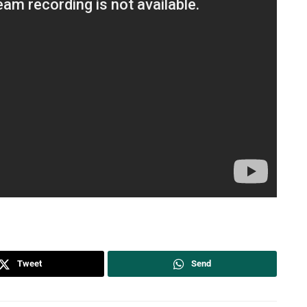
Tweet
Send