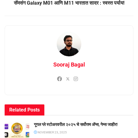
सॅमसंग Galaxy M01 आणि M11 भारतात सादर : स्वस्त पर्याय!
Sooraj Bagal
Related
Posts
गूगल प्ले स्टोअरवरील २०२५ चे सर्वोत्तम ॲप्स, गेम्स जाहीर!
NOVEMBER 23, 2025