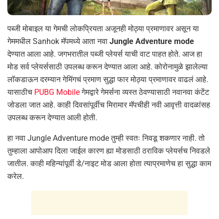
पब्जी मोबाइल या गेमची लोकप्रियता अजूनही मोठ्या प्रमाणावर असून या
गेममधील Sanhok मॅपमध्ये आता नवा
Jungle Adventure mode
देण्यात आला आहे. जगभरातील पब्जी प्लेयर्स याची वाट पाहत होते. आज हा
मोड सर्व प्लेयर्ससाठी उपलब्ध करून देण्यात आला आहे. कोरोनामुळे झालेल्या
लॉकडाऊन दरम्यान गेमिंगचं प्रमाण सुद्धा फार मोठ्या प्रमाणावर वाढलं आहे.
यासाठीच
PUBG Mobile
गेमद्वारे गेमर्सना व्यस्त ठेवण्यासाठी नवानवा कंटेंट
जोडला जात आहे. काही दिवसांपूर्वीच मिरामार मॅपचीही नवी आवृत्ती वादळांसह
उपलब्ध करून देण्यात आली होती.
हा नवा Jungle Adventure mode तुम्ही स्वतः निवडू शकणार नाही. तो
तुम्हाला आपोआप दिला जाईल कारण ह्या मोडसाठी ठराविक प्लेयर्सच निवडले
जातील. काही महिन्यांपूर्वी डे/नाइट मोड आला होता त्याप्रमाणेच हा सुद्धा काम
करेल.