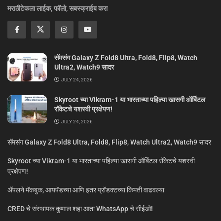
मराठीटेकला लाईक, फॉलो, सबस्क्राईब करा
सॅमसंग Galaxy Z Fold8 Ultra, Fold8, Flip8, Watch
Ultra2, Watch9 सादर
JULY 24, 2026
Skyroot च्या Vikram-1 या भारताच्या पहिल्या खासगी ऑर्बिटल
रॉकेटचे यशस्वी प्रक्षेपण!
JULY 24, 2026
सॅमसंग Galaxy Z Fold8 Ultra, Fold8, Flip8, Watch Ultra2, Watch9 सादर
Skyroot च्या Vikram-1 या भारताच्या पहिल्या खासगी ऑर्बिटल रॉकेटचे यशस्वी
प्रक्षेपण!
ॲपलने मॅकबुक, आयपॅडच्या आणि इतर प्रॉडक्टच्या किंमती वाढवल्या
CRED चे संस्थापक कुणाल शहा आता WhatsApp चे सीईओ!