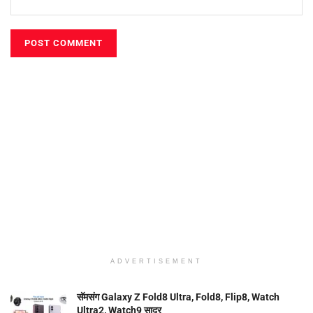
ADVERTISEMENT
सॅमसंग Galaxy Z Fold8 Ultra, Fold8, Flip8, Watch
Ultra2, Watch9 सादर