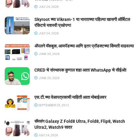
JULY 24, 2026
Skyroot च्या Vikram-1 या भारताच्या पहिल्या खासगी ऑर्बिटल
रॉकेटचे यशस्वी प्रक्षेपण!
JULY 24, 2026
ॲपलने मॅकबुक, आयपॅडच्या आणि इतर प्रॉडक्टच्या किंमती वाढवल्या
JUNE 25, 2026
CRED चे संस्थापक कुणाल शहा आता WhatsApp चे सीईओ!
JUNE 25, 2026
एस.टी.च्या वेळापत्रकाची माहिती आता मोबाईलवर
SEPTEMBER 25, 2012
सॅमसंग Galaxy Z Fold8 Ultra, Fold8, Flip8, Watch
Ultra2, Watch9 सादर
JULY 24, 2026