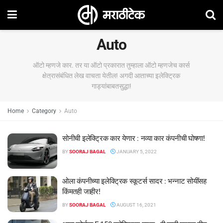
Auto
ऑटो म्हणजे कार. तर या ऑटो प्रकारात तुम्हाला ऑटो म्हणजेच कार्स
क्षेत्रासंबंधित लेख वाचता येतील! अगदी आताच्या इलेक्ट्रिक
गाड्यांबाबतसुद्धा!
Home
Category
Auto
सोनीची इलेक्ट्रिक कार येणार : नव्या कार कंपनीची घोषणा!
BY
SOORAJ BAGAL
JANUARY 5, 2022
ओला कंपनीच्या इलेक्ट्रिक स्कूटर्स सादर : भन्नाट सोयींसह
किंमतही जाहीर!
BY
SOORAJ BAGAL
AUGUST 16, 2021