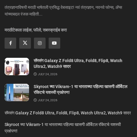
तंत्रज्ञानाविषयी मराठी भाषेतली प्रसिद्ध वेबसाइट! नवं तंत्रज्ञान, नवनवे फोन्स, ॲप्स
यांच्याबद्दल रंजक माहिती...
मराठीटेकला लाईक, फॉलो, सबस्क्राईब करा
सॅमसंग Galaxy Z Fold8 Ultra, Fold8, Flip8, Watch
Ultra2, Watch9 सादर
JULY 24, 2026
Skyroot च्या Vikram-1 या भारताच्या पहिल्या खासगी ऑर्बिटल
रॉकेटचे यशस्वी प्रक्षेपण!
JULY 24, 2026
सॅमसंग Galaxy Z Fold8 Ultra, Fold8, Flip8, Watch Ultra2, Watch9 सादर
Skyroot च्या Vikram-1 या भारताच्या पहिल्या खासगी ऑर्बिटल रॉकेटचे यशस्वी
प्रक्षेपण!