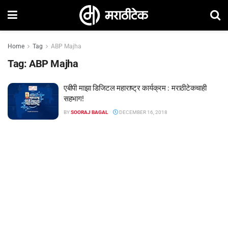
Home
Tag
ABP Majha
Tag:
ABP Majha
एबीपी माझा डिजिटल महाराष्ट्र कार्यक्रम : मराठीटेकचाही
सहभाग!
BY
SOORAJ BAGAL
DECEMBER 16, 2018