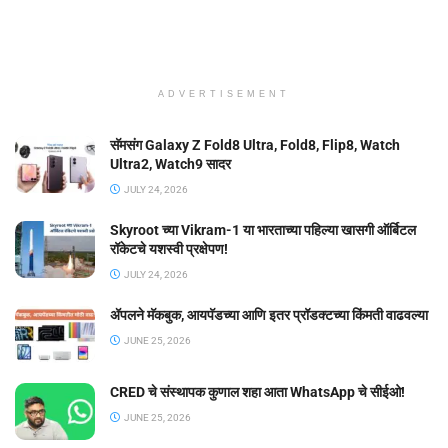
ADVERTISEMENT
सॅमसंग Galaxy Z Fold8 Ultra, Fold8, Flip8, Watch
Ultra2, Watch9 सादर
JULY 24, 2026
Skyroot च्या Vikram-1 या भारताच्या पहिल्या खासगी ऑर्बिटल
रॉकेटचे यशस्वी प्रक्षेपण!
JULY 24, 2026
ॲपलने मॅकबुक, आयपॅडच्या आणि इतर प्रॉडक्टच्या किंमती वाढवल्या
JUNE 25, 2026
CRED चे संस्थापक कुणाल शहा आता WhatsApp चे सीईओ!
JUNE 25, 2026