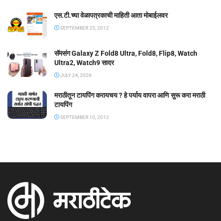
एस.टी.च्या वेळापत्रकाची माहिती आता मोबाईलवर
SEPTEMBER 25, 2012
सॅमसंग Galaxy Z Fold8 Ultra, Fold8, Flip8, Watch
Ultra2, Watch9 सादर
JULY 24, 2026
मराठीतून टायपिंग करायचय ? हे पर्याय वापरा आणि सुरू करा मराठी
टायपिंग
SEPTEMBER 10, 2012