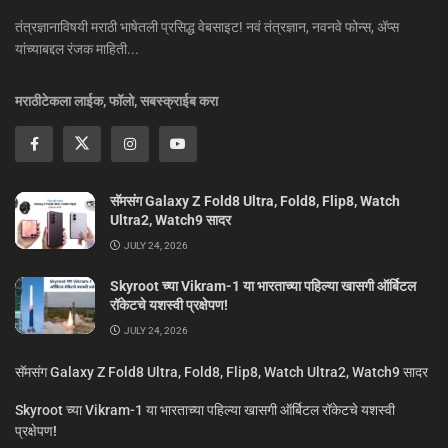
तंत्रज्ञानाविषयी मराठी भाषेतली प्रसिद्ध वेबसाइट! नवं तंत्रज्ञान, नवनवे फोन्स, ॲप्स
यांच्याबद्दल रंजक माहिती...
मराठीटेकला लाईक, फॉलो, सबस्क्राईब करा
सॅमसंग Galaxy Z Fold8 Ultra, Fold8, Flip8, Watch
Ultra2, Watch9 सादर
JULY 24, 2026
Skyroot च्या Vikram-1 या भारताच्या पहिल्या खासगी ऑर्बिटल
रॉकेटचे यशस्वी प्रक्षेपण!
JULY 24, 2026
सॅमसंग Galaxy Z Fold8 Ultra, Fold8, Flip8, Watch Ultra2, Watch9 सादर
Skyroot च्या Vikram-1 या भारताच्या पहिल्या खासगी ऑर्बिटल रॉकेटचे यशस्वी
प्रक्षेपण!