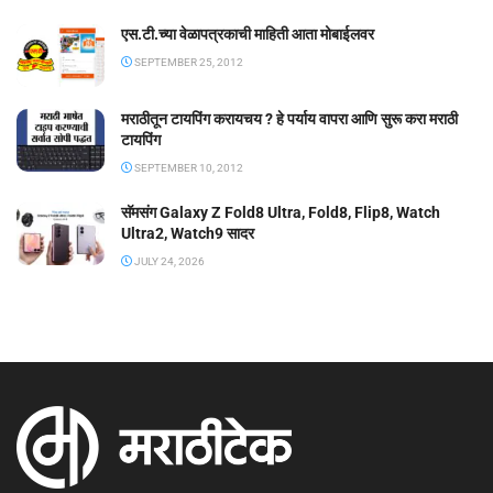
एस.टी.च्या वेळापत्रकाची माहिती आता मोबाईलवर
SEPTEMBER 25, 2012
मराठीतून टायपिंग करायचय ? हे पर्याय वापरा आणि सुरू करा मराठी
टायपिंग
SEPTEMBER 10, 2012
सॅमसंग Galaxy Z Fold8 Ultra, Fold8, Flip8, Watch
Ultra2, Watch9 सादर
JULY 24, 2026