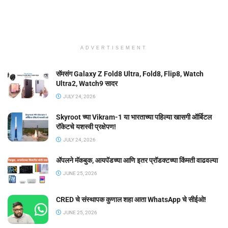
ADVERTISEMENT
सॅमसंग Galaxy Z Fold8 Ultra, Fold8, Flip8, Watch
Ultra2, Watch9 सादर
JULY 24, 2026
Skyroot च्या Vikram-1 या भारताच्या पहिल्या खासगी ऑर्बिटल
रॉकेटचे यशस्वी प्रक्षेपण!
JULY 24, 2026
ॲपलने मॅकबुक, आयपॅडच्या आणि इतर प्रॉडक्टच्या किंमती वाढवल्या
JUNE 25, 2026
CRED चे संस्थापक कुणाल शहा आता WhatsApp चे सीईओ!
JUNE 25, 2026