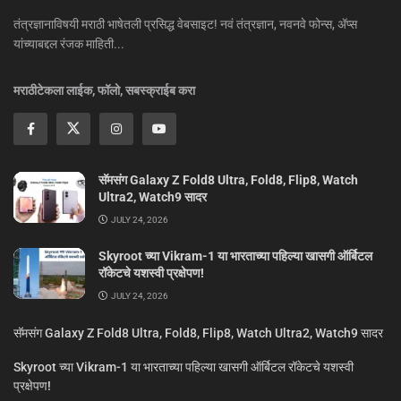
तंत्रज्ञानाविषयी मराठी भाषेतली प्रसिद्ध वेबसाइट! नवं तंत्रज्ञान, नवनवे फोन्स, ॲप्स
यांच्याबद्दल रंजक माहिती...
मराठीटेकला लाईक, फॉलो, सबस्क्राईब करा
सॅमसंग Galaxy Z Fold8 Ultra, Fold8, Flip8, Watch
Ultra2, Watch9 सादर
JULY 24, 2026
Skyroot च्या Vikram-1 या भारताच्या पहिल्या खासगी ऑर्बिटल
रॉकेटचे यशस्वी प्रक्षेपण!
JULY 24, 2026
सॅमसंग Galaxy Z Fold8 Ultra, Fold8, Flip8, Watch Ultra2, Watch9 सादर
Skyroot च्या Vikram-1 या भारताच्या पहिल्या खासगी ऑर्बिटल रॉकेटचे यशस्वी
प्रक्षेपण!