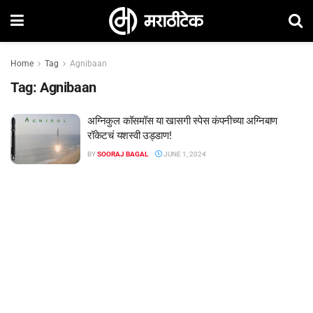
Home
Tag
Agnibaan
Tag:
Agnibaan
अग्निकुल कॉसमॉस या खासगी स्पेस कंपनीच्या अग्निबाण
रॉकेटचं यशस्वी उड्डाण!
BY
SOORAJ BAGAL
JUNE 1, 2024