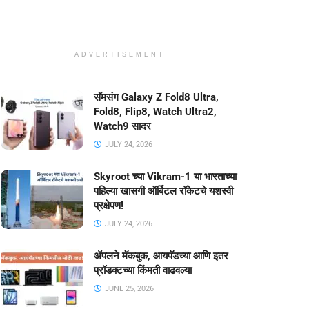
ADVERTISEMENT
सॅमसंग Galaxy Z Fold8 Ultra,
Fold8, Flip8, Watch Ultra2,
Watch9 सादर
JULY 24, 2026
Skyroot च्या Vikram-1 या भारताच्या
पहिल्या खासगी ऑर्बिटल रॉकेटचे यशस्वी
प्रक्षेपण!
JULY 24, 2026
ॲपलने मॅकबुक, आयपॅडच्या आणि इतर
प्रॉडक्टच्या किंमती वाढवल्या
JUNE 25, 2026