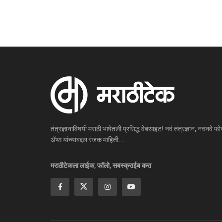
तंत्रज्ञानाविषयी मराठी भाषेतली प्रसिद्ध वेबसाइट! नवं तंत्रज्ञान, नवनवे फोन
ॲप्स यांच्याबद्दल रंजक माहिती...
मराठीटेकला लाईक, फॉलो, सबस्क्राईब करा