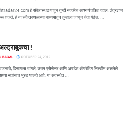
radar24.com हे संकेतस्थळ पाहून तुम्ही नक्कीच आश्यर्यचकित व्हाल. तंत्रज्ञान
 शकते, हे या संकेतस्थळाच्या माध्यमातून तुम्हाला जाणून घेता येईल. ...
ल्ट्राबुकचा !
J BAGAL
OCTOBER 24, 2012
जनाचे, दिसायला चांगले, उत्तम प्रोसेसर आणि अपडेट ऑपरेटिंग सिस्टीम असलेले
सध्या सर्वानाच भुरळ घालते आहे. या अवस्थेत ...