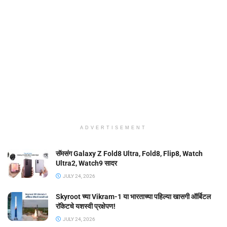
ADVERTISEMENT
सॅमसंग Galaxy Z Fold8 Ultra, Fold8, Flip8, Watch
Ultra2, Watch9 सादर
JULY 24, 2026
Skyroot च्या Vikram-1 या भारताच्या पहिल्या खासगी ऑर्बिटल
रॉकेटचे यशस्वी प्रक्षेपण!
JULY 24, 2026