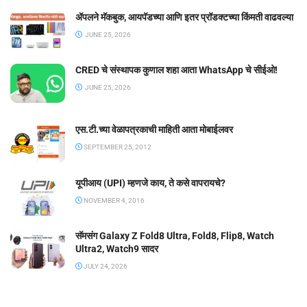
ॲपलने मॅकबुक, आयपॅडच्या आणि इतर प्रॉडक्टच्या किंमती वाढवल्या
JUNE 25, 2026
CRED चे संस्थापक कुणाल शहा आता WhatsApp चे सीईओ!
JUNE 25, 2026
एस.टी.च्या वेळापत्रकाची माहिती आता मोबाईलवर
SEPTEMBER 25, 2012
यूपीआय (UPI) म्हणजे काय, ते कसे वापरायचे?
NOVEMBER 4, 2016
सॅमसंग Galaxy Z Fold8 Ultra, Fold8, Flip8, Watch
Ultra2, Watch9 सादर
JULY 24, 2026