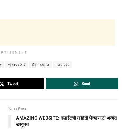
ERTISEMENT
e
Microsoft
Samsung
Tablets
Tweet
Send
Next Post
AMAZING WEBSITE: फ्लाईटची माहिती घेण्‍यासाठी अत्‍यंत
उपयुक्‍त