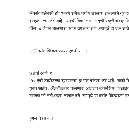
सॅमसंग गॅलेक्सी टॅब २मध्ये अनेक पर्याय उपलब्ध असल्याने ग्रा
हा एक उत्तम टॅब आहे . ७ इंची किंवा १० . १ इंची स्क्रीनमधून 
किंवा ४ जीवर चालणारा पर्याय उपलब्ध आहे .त्यामुळे हा एक अति
अॅमेझॉन किंडल फायर एचडी ८ . ९
७ इंची आणि ९ –
१० इंची टॅबलेटच्या दरम्यानचा हा एक चांगला टॅब आहे . याच
युक्त आहेत . अँड्रॉइडवर चालणारा अतिशय उत्तमरित्या डिझाइन
गलच्या प्ले स्टोअरला टक्कर देते. त्यामुळे या वर्षात किंडलला
गुगल नेक्सस ७