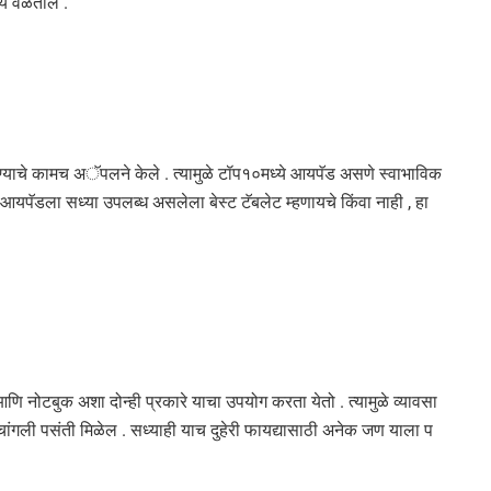
वश्य वळतील .
ण्याचे कामच अॅपलने केले . त्यामुळे टॉप१०मध्ये आयपॅड असणे स्वाभाविक
,आयपॅडला सध्या उपलब्ध असलेला बेस्ट टॅबलेट म्हणायचे किंवा नाही , हा
णि नोटबुक अशा दोन्ही प्रकारे याचा उपयोग करता येतो . त्यामुळे व्यावसा
ांगली पसंती मिळेल . सध्याही याच दुहेरी फायद्यासाठी अनेक जण याला प