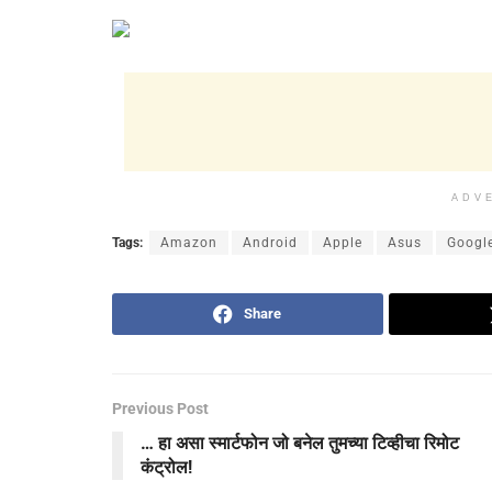
ADV
Tags:
Amazon
Android
Apple
Asus
Googl
Share
Previous Post
… हा असा स्‍मार्टफोन जो बनेल तुमच्या टिव्हीचा रिमोट
कंट्रोल!