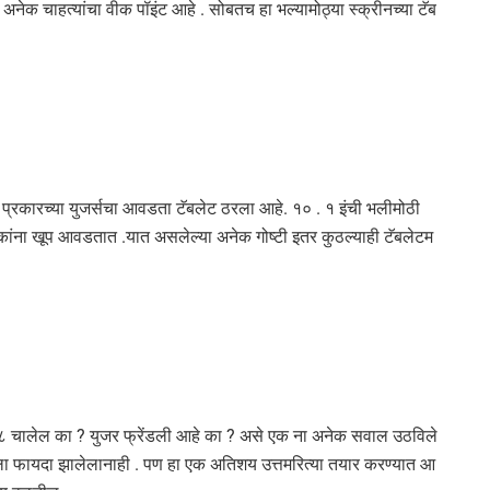
ेक चाहत्यांचा वीक पॉइंट आहे . सोबतच हा भल्यामोठ्या स्क्रीनच्या टॅब
ी प्रकारच्या युजर्सचा आवडता टॅबलेट ठरला आहे. १० . १ इंची भलीमोठी
हकांना खूप आवडतात .यात असलेल्या अनेक गोष्टी इतर कुठल्याही टॅबलेटम
ोज ८ चालेल का ? युजर फ्रेंडली आहे का ? असे एक ना अनेक सवाल उठविले
नीला फायदा झालेलानाही . पण हा एक अतिशय उत्तमरित्या तयार करण्यात आ