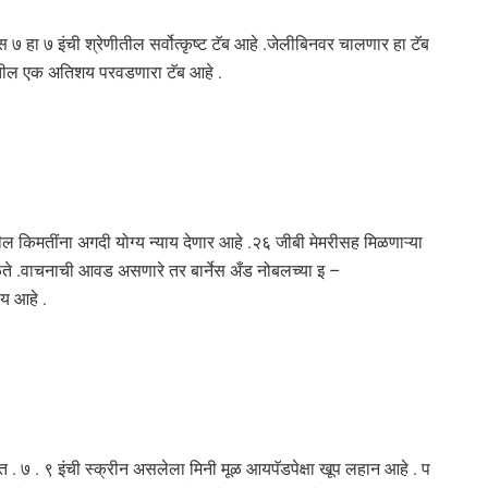
 हा ७ इंची श्रेणीतील सर्वोत्कृष्ट टॅब आहे .जेलीबिनवर चालणार हा टॅब
णीतील एक अतिशय परवडणारा टॅब आहे .
ीतील किमतींना अगदी योग्य न्याय देणार आहे .२६ जीबी मेमरीसह मिळणाऱ्या
ते .वाचनाची आवड असणारे तर बार्नेस अँड नोबलच्या इ –
ाय आहे .
 . ७ . ९ इंची स्क्रीन असलेला मिनी मूळ आयपॅडपेक्षा खूप लहान आहे . प