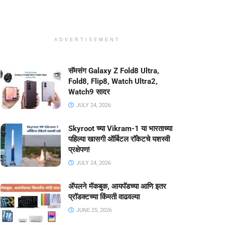
ADVERTISEMENT
सॅमसंग Galaxy Z Fold8 Ultra,
Fold8, Flip8, Watch Ultra2,
Watch9 सादर
JULY 24, 2026
Skyroot च्या Vikram-1 या भारताच्या
पहिल्या खासगी ऑर्बिटल रॉकेटचे यशस्वी
प्रक्षेपण!
JULY 24, 2026
ॲपलने मॅकबुक, आयपॅडच्या आणि इतर
प्रॉडक्टच्या किंमती वाढवल्या
JUNE 25, 2026