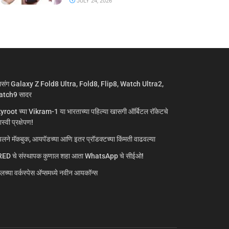
JULY 24, 2026
मसंग Galaxy Z Fold8 Ultra, Fold8, Flip8, Watch Ultra2,
tch9 सादर
yroot च्या Vikram-1 या भारताच्या पहिल्या खासगी ऑर्बिटल रॉकेटचे
्वी प्रक्षेपण!
लने मॅकबुक, आयपॅडच्या आणि इतर प्रॉडक्टच्या किंमती वाढवल्या
ED चे संस्थापक कुणाल शहा आता WhatsApp चे सीईओ!
गलच्या वर्कस्पेस अ‍ॅप्समध्ये नवीन आयकॉन्स