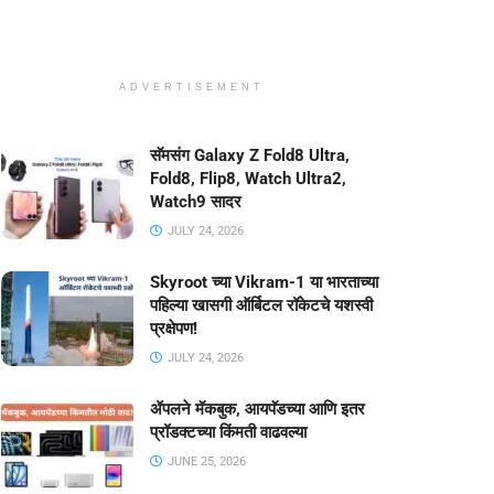
ADVERTISEMENT
सॅमसंग Galaxy Z Fold8 Ultra,
Fold8, Flip8, Watch Ultra2,
Watch9 सादर
JULY 24, 2026
Skyroot च्या Vikram-1 या भारताच्या
पहिल्या खासगी ऑर्बिटल रॉकेटचे यशस्वी
प्रक्षेपण!
JULY 24, 2026
ॲपलने मॅकबुक, आयपॅडच्या आणि इतर
प्रॉडक्टच्या किंमती वाढवल्या
JUNE 25, 2026