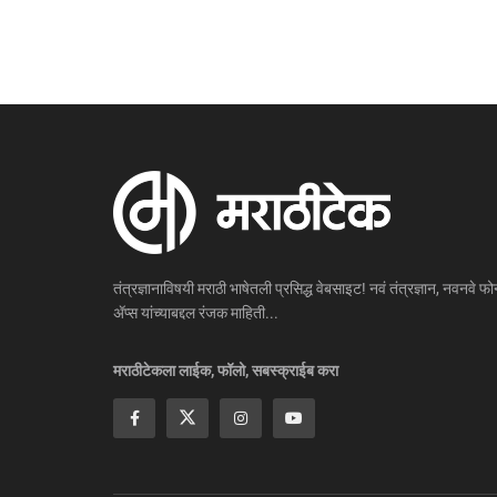
तंत्रज्ञानाविषयी मराठी भाषेतली प्रसिद्ध वेबसाइट! नवं तंत्रज्ञान, नवनवे फोन
ॲप्स यांच्याबद्दल रंजक माहिती...
मराठीटेकला लाईक, फॉलो, सबस्क्राईब करा