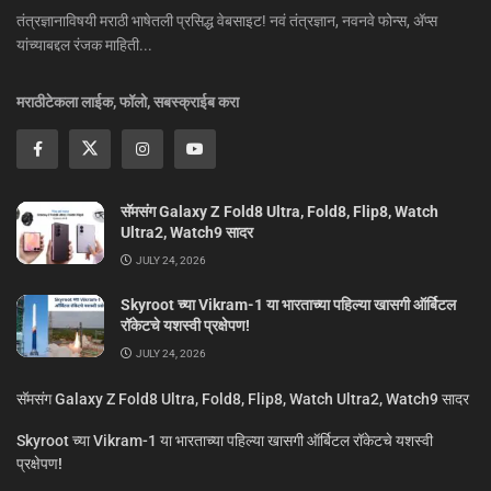
तंत्रज्ञानाविषयी मराठी भाषेतली प्रसिद्ध वेबसाइट! नवं तंत्रज्ञान, नवनवे फोन्स, ॲप्स
यांच्याबद्दल रंजक माहिती...
मराठीटेकला लाईक, फॉलो, सबस्क्राईब करा
सॅमसंग Galaxy Z Fold8 Ultra, Fold8, Flip8, Watch
Ultra2, Watch9 सादर
JULY 24, 2026
Skyroot च्या Vikram-1 या भारताच्या पहिल्या खासगी ऑर्बिटल
रॉकेटचे यशस्वी प्रक्षेपण!
JULY 24, 2026
सॅमसंग Galaxy Z Fold8 Ultra, Fold8, Flip8, Watch Ultra2, Watch9 सादर
Skyroot च्या Vikram-1 या भारताच्या पहिल्या खासगी ऑर्बिटल रॉकेटचे यशस्वी
प्रक्षेपण!