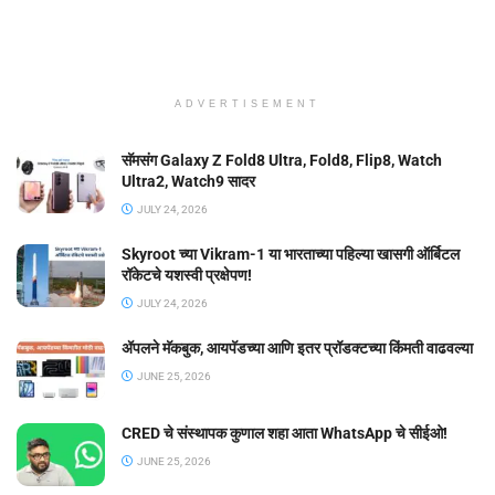
ADVERTISEMENT
सॅमसंग Galaxy Z Fold8 Ultra, Fold8, Flip8, Watch
Ultra2, Watch9 सादर
JULY 24, 2026
Skyroot च्या Vikram-1 या भारताच्या पहिल्या खासगी ऑर्बिटल
रॉकेटचे यशस्वी प्रक्षेपण!
JULY 24, 2026
ॲपलने मॅकबुक, आयपॅडच्या आणि इतर प्रॉडक्टच्या किंमती वाढवल्या
JUNE 25, 2026
CRED चे संस्थापक कुणाल शहा आता WhatsApp चे सीईओ!
JUNE 25, 2026