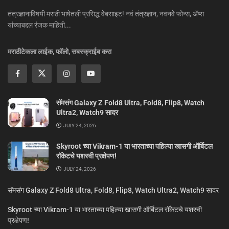
तंत्रज्ञानाविषयी मराठी भाषेतली प्रसिद्ध वेबसाइट! नवं तंत्रज्ञान, नवनवे फोन्स, ॲप्स
यांच्याबद्दल रंजक माहिती...
मराठीटेकला लाईक, फॉलो, सबस्क्राईब करा
सॅमसंग Galaxy Z Fold8 Ultra, Fold8, Flip8, Watch
Ultra2, Watch9 सादर
JULY 24, 2026
Skyroot च्या Vikram-1 या भारताच्या पहिल्या खासगी ऑर्बिटल
रॉकेटचे यशस्वी प्रक्षेपण!
JULY 24, 2026
सॅमसंग Galaxy Z Fold8 Ultra, Fold8, Flip8, Watch Ultra2, Watch9 सादर
Skyroot च्या Vikram-1 या भारताच्या पहिल्या खासगी ऑर्बिटल रॉकेटचे यशस्वी
प्रक्षेपण!