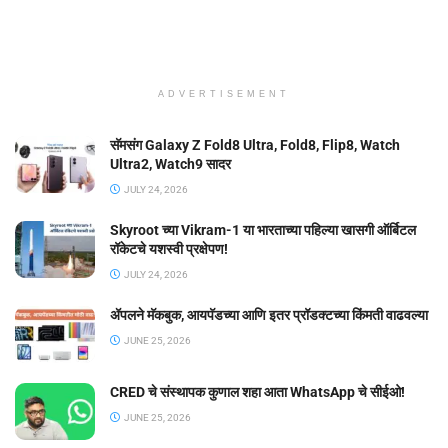
ADVERTISEMENT
सॅमसंग Galaxy Z Fold8 Ultra, Fold8, Flip8, Watch
Ultra2, Watch9 सादर
JULY 24, 2026
Skyroot च्या Vikram-1 या भारताच्या पहिल्या खासगी ऑर्बिटल
रॉकेटचे यशस्वी प्रक्षेपण!
JULY 24, 2026
ॲपलने मॅकबुक, आयपॅडच्या आणि इतर प्रॉडक्टच्या किंमती वाढवल्या
JUNE 25, 2026
CRED चे संस्थापक कुणाल शहा आता WhatsApp चे सीईओ!
JUNE 25, 2026