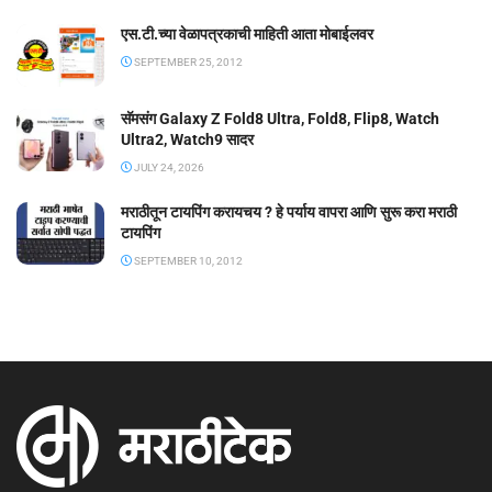
एस.टी.च्या वेळापत्रकाची माहिती आता मोबाईलवर
SEPTEMBER 25, 2012
सॅमसंग Galaxy Z Fold8 Ultra, Fold8, Flip8, Watch
Ultra2, Watch9 सादर
JULY 24, 2026
मराठीतून टायपिंग करायचय ? हे पर्याय वापरा आणि सुरू करा मराठी
टायपिंग
SEPTEMBER 10, 2012