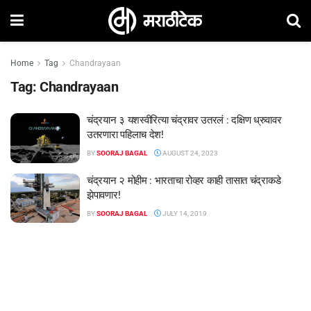
Home
Tag
Chandrayaan
Tag:
Chandrayaan
चंद्रयान ३ यशस्वीरित्या चंद्रावर उतरलं : दक्षिण ध्रुवावर
उतरणारा पहिलाच देश!
BY
SOORAJ BAGAL
AUGUST 24, 2023
चंद्रयान २ मोहीम : भारताचा रोव्हर काही तासात चंद्राकडे
झेपावणार!
BY
SOORAJ BAGAL
JULY 14, 2019