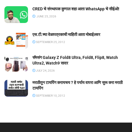
CRED चे संस्थापक कुणाल शहा आता WhatsApp चे सीईओ!
JUNE 25, 2026
एस.टी.च्या वेळापत्रकाची माहिती आता मोबाईलवर
SEPTEMBER 25, 2012
सॅमसंग Galaxy Z Fold8 Ultra, Fold8, Flip8, Watch
Ultra2, Watch9 सादर
JULY 24, 2026
मराठीतून टायपिंग करायचय ? हे पर्याय वापरा आणि सुरू करा मराठी
टायपिंग
SEPTEMBER 10, 2012