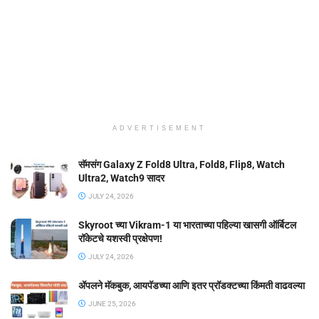
ADVERTISEMENT
सॅमसंग Galaxy Z Fold8 Ultra, Fold8, Flip8, Watch
Ultra2, Watch9 सादर
JULY 24, 2026
Skyroot च्या Vikram-1 या भारताच्या पहिल्या खासगी ऑर्बिटल
रॉकेटचे यशस्वी प्रक्षेपण!
JULY 24, 2026
ॲपलने मॅकबुक, आयपॅडच्या आणि इतर प्रॉडक्टच्या किंमती वाढवल्या
JUNE 25, 2026