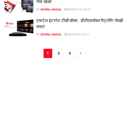
गेम्स खेळा!
BY
SOORAJ BAGAL
MARCH 20, 2019
एयरटेल इंटरनेट टीव्ही बॉक्स : डीटीएचसोबत स्ट्रिमिंग सेवाही
वापरा!
BY
SOORAJ BAGAL
MARCH 9, 2019
1
2
3