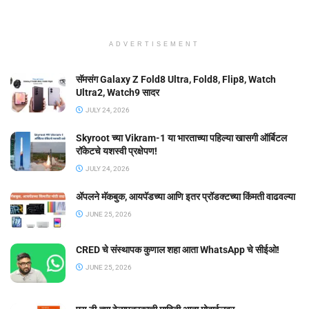
ADVERTISEMENT
सॅमसंग Galaxy Z Fold8 Ultra, Fold8, Flip8, Watch
Ultra2, Watch9 सादर
JULY 24, 2026
Skyroot च्या Vikram-1 या भारताच्या पहिल्या खासगी ऑर्बिटल
रॉकेटचे यशस्वी प्रक्षेपण!
JULY 24, 2026
ॲपलने मॅकबुक, आयपॅडच्या आणि इतर प्रॉडक्टच्या किंमती वाढवल्या
JUNE 25, 2026
CRED चे संस्थापक कुणाल शहा आता WhatsApp चे सीईओ!
JUNE 25, 2026