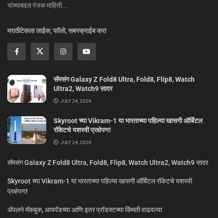
यांच्याबद्दल रंजक माहिती...
मराठीटेकला लाईक, फॉलो, सबस्क्राईब करा
सॅमसंग Galaxy Z Fold8 Ultra, Fold8, Flip8, Watch
Ultra2, Watch9 सादर
JULY 24, 2026
Skyroot च्या Vikram-1 या भारताच्या पहिल्या खासगी ऑर्बिटल
रॉकेटचे यशस्वी प्रक्षेपण!
JULY 24, 2026
सॅमसंग Galaxy Z Fold8 Ultra, Fold8, Flip8, Watch Ultra2, Watch9 सादर
Skyroot च्या Vikram-1 या भारताच्या पहिल्या खासगी ऑर्बिटल रॉकेटचे यशस्वी
प्रक्षेपण!
ॲपलने मॅकबुक, आयपॅडच्या आणि इतर प्रॉडक्टच्या किंमती वाढवल्या