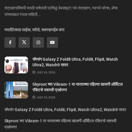
तंत्रज्ञानाविषयी मराठी भाषेतली प्रसिद्ध वेबसाइट! नवं तंत्रज्ञान, नवनवे फोन्स, ॲप्स
यांच्याबद्दल रंजक माहिती...
मराठीटेकला लाईक, फॉलो, सबस्क्राईब करा
सॅमसंग Galaxy Z Fold8 Ultra, Fold8, Flip8, Watch
Ultra2, Watch9 सादर
JULY 24, 2026
Skyroot च्या Vikram-1 या भारताच्या पहिल्या खासगी ऑर्बिटल
रॉकेटचे यशस्वी प्रक्षेपण!
JULY 24, 2026
सॅमसंग Galaxy Z Fold8 Ultra, Fold8, Flip8, Watch Ultra2, Watch9 सादर
Skyroot च्या Vikram-1 या भारताच्या पहिल्या खासगी ऑर्बिटल रॉकेटचे यशस्वी
प्रक्षेपण!