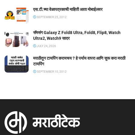
एस.टी.च्या वेळापत्रकाची माहिती आता मोबाईलवर
SEPTEMBER 25, 2012
सॅमसंग Galaxy Z Fold8 Ultra, Fold8, Flip8, Watch
Ultra2, Watch9 सादर
JULY 24, 2026
मराठीतून टायपिंग करायचय ? हे पर्याय वापरा आणि सुरू करा मराठी
टायपिंग
SEPTEMBER 10, 2012