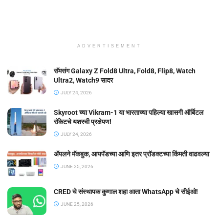
ADVERTISEMENT
सॅमसंग Galaxy Z Fold8 Ultra, Fold8, Flip8, Watch
Ultra2, Watch9 सादर
JULY 24, 2026
Skyroot च्या Vikram-1 या भारताच्या पहिल्या खासगी ऑर्बिटल
रॉकेटचे यशस्वी प्रक्षेपण!
JULY 24, 2026
ॲपलने मॅकबुक, आयपॅडच्या आणि इतर प्रॉडक्टच्या किंमती वाढवल्या
JUNE 25, 2026
CRED चे संस्थापक कुणाल शहा आता WhatsApp चे सीईओ!
JUNE 25, 2026