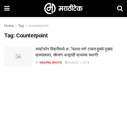
Home
Tag
Counterpoint
Tag:
Counterpoint
स्मार्टफोन विक्रीमध्ये अॅपलला मागे टाकत हुवावे दुसर्‍या
क्रमांकावर, सॅमसंग अजूनही प्रथमच स्थानी!
BY
SWAPNIL BHOITE
AUGUST 1, 2018