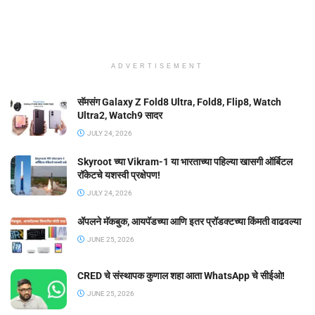
ADVERTISEMENT
सॅमसंग Galaxy Z Fold8 Ultra, Fold8, Flip8, Watch
Ultra2, Watch9 सादर
JULY 24, 2026
Skyroot च्या Vikram-1 या भारताच्या पहिल्या खासगी ऑर्बिटल
रॉकेटचे यशस्वी प्रक्षेपण!
JULY 24, 2026
ॲपलने मॅकबुक, आयपॅडच्या आणि इतर प्रॉडक्टच्या किंमती वाढवल्या
JUNE 25, 2026
CRED चे संस्थापक कुणाल शहा आता WhatsApp चे सीईओ!
JUNE 25, 2026