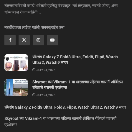
तंत्रज्ञानाविषयी मराठी भाषेतली प्रसिद्ध वेबसाइट! नवं तंत्रज्ञान, नवनवे फोन्स, ॲप्स
यांच्याबद्दल रंजक माहिती...
मराठीटेकला लाईक, फॉलो, सबस्क्राईब करा
सॅमसंग Galaxy Z Fold8 Ultra, Fold8, Flip8, Watch
Ultra2, Watch9 सादर
JULY 24, 2026
Skyroot च्या Vikram-1 या भारताच्या पहिल्या खासगी ऑर्बिटल
रॉकेटचे यशस्वी प्रक्षेपण!
JULY 24, 2026
सॅमसंग Galaxy Z Fold8 Ultra, Fold8, Flip8, Watch Ultra2, Watch9 सादर
Skyroot च्या Vikram-1 या भारताच्या पहिल्या खासगी ऑर्बिटल रॉकेटचे यशस्वी
प्रक्षेपण!