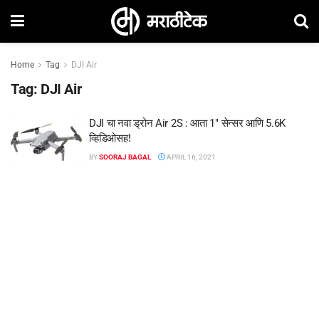
Home
Tag
DJI Air
Tag:
DJI Air
DJI चा नवा ड्रोन Air 2S : आता 1″ सेन्सर आणि 5.6K
व्हिडिओसह!
BY
SOORAJ BAGAL
APRIL 16, 2021