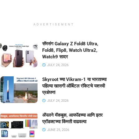
ADVERTISEMENT
सॅमसंग Galaxy Z Fold8 Ultra,
Fold8, Flip8, Watch Ultra2,
Watch9 सादर
JULY 24, 2026
Skyroot च्या Vikram-1 या भारताच्या
पहिल्या खासगी ऑर्बिटल रॉकेटचे यशस्वी
प्रक्षेपण!
JULY 24, 2026
ॲपलने मॅकबुक, आयपॅडच्या आणि इतर
प्रॉडक्टच्या किंमती वाढवल्या
JUNE 25, 2026