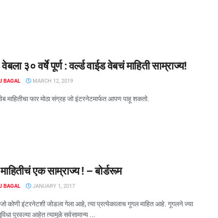
ला ३० वर्षे पूर्ण : वर्ल्ड वाईड वेबचं माहिती साम्राज्य!
J BAGAL
MARCH 12, 2019
 वेब माहितीचा फार मोठा संग्रह जो इंटरनेटमार्फत आपण पाहू शकतो.
माहितीचं एक साम्राज्य ! – बोर्डरूम
J BAGAL
JANUARY 1, 2017
 कोणी इंटरनेटशी जोडला गेला आहे, त्या प्रत्येकालाच गूगल माहित आहे. गूगलने ज्या
विधा पुरवल्या आहेत त्यामुळे सर्वसामान्य ...