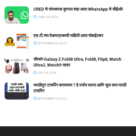
CRED चे संस्थापक कुणाल शहा आता WhatsApp चे सीईओ!
JUNE 25, 2026
एस.टी.च्या वेळापत्रकाची माहिती आता मोबाईलवर
SEPTEMBER 25, 2012
सॅमसंग Galaxy Z Fold8 Ultra, Fold8, Flip8, Watch
Ultra2, Watch9 सादर
JULY 24, 2026
मराठीतून टायपिंग करायचय ? हे पर्याय वापरा आणि सुरू करा मराठी
टायपिंग
SEPTEMBER 10, 2012