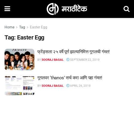
Home
Tag
Easter Egg
Tag:
Easter Egg
फ्रेंड्सला २५ वर्षे पूर्ण झाल्यानिमित्त गूगलची गंमत!
BY
SOORAJ BAGAL
SEPTEMBER 22, 2019
गूगलवर ‘thanos’ सर्च करा आणि पहा गंमत!
BY
SOORAJ BAGAL
APRIL 26, 2019