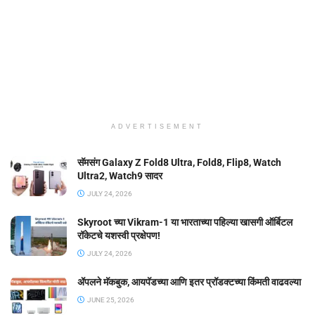
ADVERTISEMENT
सॅमसंग Galaxy Z Fold8 Ultra, Fold8, Flip8, Watch
Ultra2, Watch9 सादर
JULY 24, 2026
Skyroot च्या Vikram-1 या भारताच्या पहिल्या खासगी ऑर्बिटल
रॉकेटचे यशस्वी प्रक्षेपण!
JULY 24, 2026
ॲपलने मॅकबुक, आयपॅडच्या आणि इतर प्रॉडक्टच्या किंमती वाढवल्या
JUNE 25, 2026