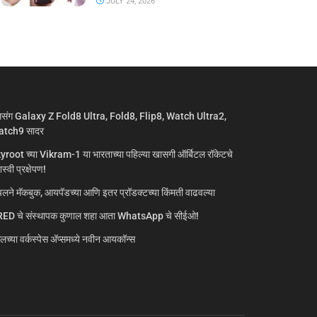
JULY 24, 2026
मसंग Galaxy Z Fold8 Ultra, Fold8, Flip8, Watch Ultra2,
tch9 सादर
yroot च्या Vikram-1 या भारताच्या पहिल्या खासगी ऑर्बिटल रॉकेटचे
्वी प्रक्षेपण!
लने मॅकबुक, आयपॅडच्या आणि इतर प्रॉडक्टच्या किंमती वाढवल्या
ED चे संस्थापक कुणाल शहा आता WhatsApp चे सीईओ!
गलच्या वर्कस्पेस अ‍ॅप्समध्ये नवीन आयकॉन्स