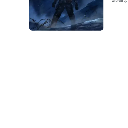
आजच्या प्रज