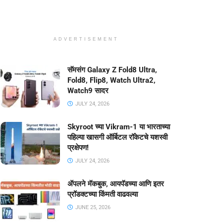
ADVERTISEMENT
सॅमसंग Galaxy Z Fold8 Ultra,
Fold8, Flip8, Watch Ultra2,
Watch9 सादर
JULY 24, 2026
Skyroot च्या Vikram-1 या भारताच्या
पहिल्या खासगी ऑर्बिटल रॉकेटचे यशस्वी
प्रक्षेपण!
JULY 24, 2026
ॲपलने मॅकबुक, आयपॅडच्या आणि इतर
प्रॉडक्टच्या किंमती वाढवल्या
JUNE 25, 2026