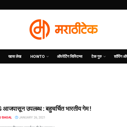
खास लेख
HOWTO
ऑपरेटिंग सिस्टिम्स
टेक गुरु
शॉपिंग ऑ
आजपासून उपलब्ध : बहुचर्चित भारतीय गेम !
J BAGAL
JANUARY 26, 2021