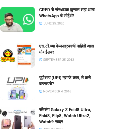
CRED चे संस्थापक कुणाल शहा आता
WhatsApp चे सीईओ!
JUNE 25, 2026
एस.टी.च्या वेळापत्रकाची माहिती आता
मोबाईलवर
SEPTEMBER 25, 2012
यूपीआय (UPI) म्हणजे काय, ते कसे
वापरायचे?
NOVEMBER 4, 2016
सॅमसंग Galaxy Z Fold8 Ultra,
Fold8, Flip8, Watch Ultra2,
Watch9 सादर