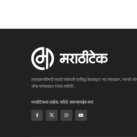
तंत्रज्ञानाविषयी मराठी भाषेतली प्रसिद्ध वेबसाइट! नवं तंत्रज्ञान, नवनवे फोन
ॲप्स यांच्याबद्दल रंजक माहिती...
मराठीटेकला लाईक, फॉलो, सबस्क्राईब करा