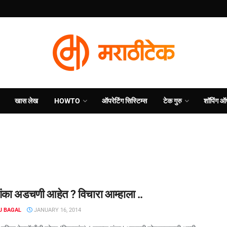
खास लेख
HOWTO
ऑपरेटिंग सिस्टिम्स
टेक गुरु
शॉपिंग ऑ
 शंका अडचणी आहेत ? विचारा आम्हाला ..
J BAGAL
JANUARY 16, 2014