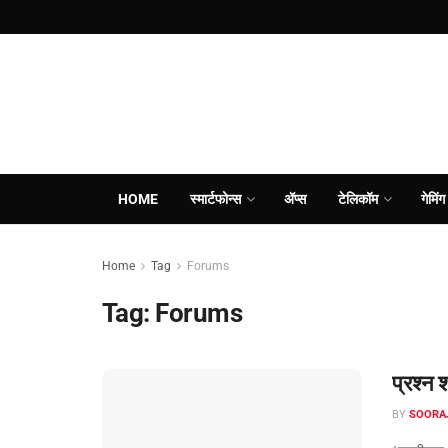
HOME
स्मार्टफोन्स
ॲप्स
टेलिकॉम
गेमिंग
Home
Tag
Forums
Tag:
Forums
प्रश्न
BY
SOORA