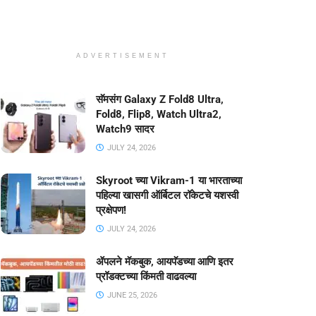
ADVERTISEMENT
सॅमसंग Galaxy Z Fold8 Ultra,
Fold8, Flip8, Watch Ultra2,
Watch9 सादर
JULY 24, 2026
Skyroot च्या Vikram-1 या भारताच्या
पहिल्या खासगी ऑर्बिटल रॉकेटचे यशस्वी
प्रक्षेपण!
JULY 24, 2026
ॲपलने मॅकबुक, आयपॅडच्या आणि इतर
प्रॉडक्टच्या किंमती वाढवल्या
JUNE 25, 2026