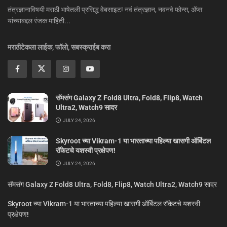
तंत्रज्ञानाविषयी मराठी भाषेतली प्रसिद्ध वेबसाइट! नवं तंत्रज्ञान, नवनवे फोन्स, ॲप्स
यांच्याबद्दल रंजक माहिती...
मराठीटेकला लाईक, फॉलो, सबस्क्राईब करा
सॅमसंग Galaxy Z Fold8 Ultra, Fold8, Flip8, Watch
Ultra2, Watch9 सादर
JULY 24, 2026
Skyroot च्या Vikram-1 या भारताच्या पहिल्या खासगी ऑर्बिटल
रॉकेटचे यशस्वी प्रक्षेपण!
JULY 24, 2026
सॅमसंग Galaxy Z Fold8 Ultra, Fold8, Flip8, Watch Ultra2, Watch9 सादर
Skyroot च्या Vikram-1 या भारताच्या पहिल्या खासगी ऑर्बिटल रॉकेटचे यशस्वी
प्रक्षेपण!