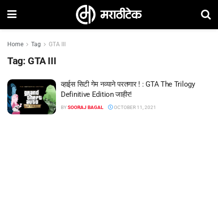
Home
Tag
GTA III
Tag:
GTA III
व्हाईस सिटी गेम नव्याने परतणार ! : GTA The Trilogy
Definitive Edition जाहीर!
BY
SOORAJ BAGAL
OCTOBER 11, 2021