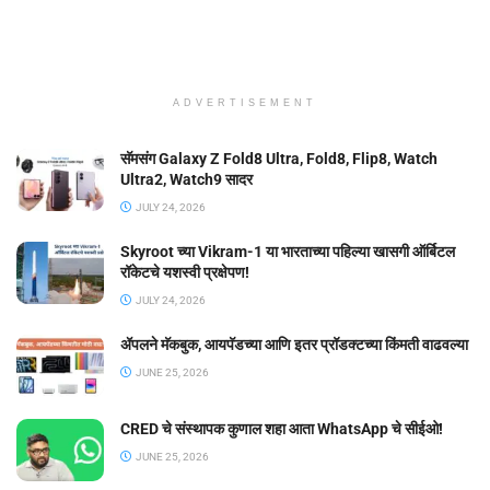
ADVERTISEMENT
सॅमसंग Galaxy Z Fold8 Ultra, Fold8, Flip8, Watch
Ultra2, Watch9 सादर
JULY 24, 2026
Skyroot च्या Vikram-1 या भारताच्या पहिल्या खासगी ऑर्बिटल
रॉकेटचे यशस्वी प्रक्षेपण!
JULY 24, 2026
ॲपलने मॅकबुक, आयपॅडच्या आणि इतर प्रॉडक्टच्या किंमती वाढवल्या
JUNE 25, 2026
CRED चे संस्थापक कुणाल शहा आता WhatsApp चे सीईओ!
JUNE 25, 2026