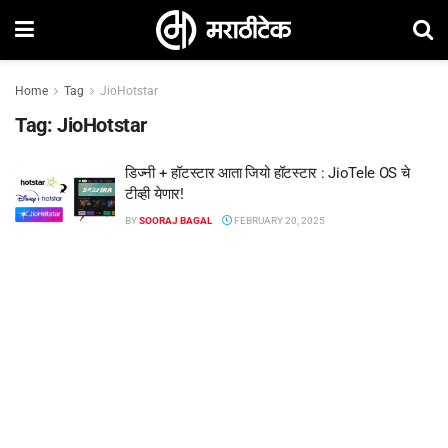
Home
Tag
JioHotstar
Tag:
JioHotstar
डिज्नी + हॉटस्टार आता जियो हॉटस्टार : JioTele OS चे
टीव्ही येणार!
BY
SOORAJ BAGAL
FEBRUARY 20, 2025