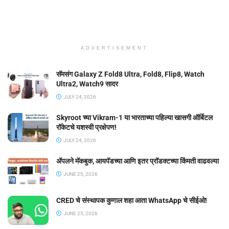
ADVERTISEMENT
सॅमसंग Galaxy Z Fold8 Ultra, Fold8, Flip8, Watch
Ultra2, Watch9 सादर
JULY 24, 2026
Skyroot च्या Vikram-1 या भारताच्या पहिल्या खासगी ऑर्बिटल
रॉकेटचे यशस्वी प्रक्षेपण!
JULY 24, 2026
ॲपलने मॅकबुक, आयपॅडच्या आणि इतर प्रॉडक्टच्या किंमती वाढवल्या
JUNE 25, 2026
CRED चे संस्थापक कुणाल शहा आता WhatsApp चे सीईओ!
JUNE 25, 2026