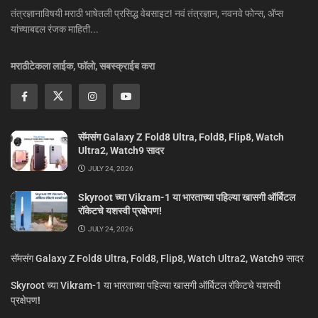
तंत्रज्ञानाविषयी मराठी भाषेतली प्रसिद्ध वेबसाइट! नवं तंत्रज्ञान, नवनवे फोन्स, ॲप्स
यांच्याबद्दल रंजक माहिती...
मराठीटेकला लाईक, फॉलो, सबस्क्राईब करा
सॅमसंग Galaxy Z Fold8 Ultra, Fold8, Flip8, Watch
Ultra2, Watch9 सादर
JULY 24, 2026
Skyroot च्या Vikram-1 या भारताच्या पहिल्या खासगी ऑर्बिटल
रॉकेटचे यशस्वी प्रक्षेपण!
JULY 24, 2026
सॅमसंग Galaxy Z Fold8 Ultra, Fold8, Flip8, Watch Ultra2, Watch9 सादर
Skyroot च्या Vikram-1 या भारताच्या पहिल्या खासगी ऑर्बिटल रॉकेटचे यशस्वी
प्रक्षेपण!