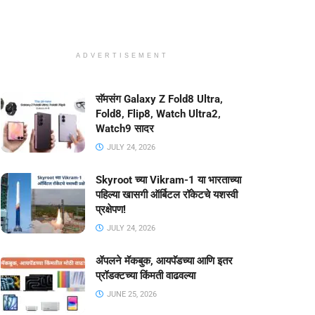
ADVERTISEMENT
सॅमसंग Galaxy Z Fold8 Ultra,
Fold8, Flip8, Watch Ultra2,
Watch9 सादर
JULY 24, 2026
Skyroot च्या Vikram-1 या भारताच्या
पहिल्या खासगी ऑर्बिटल रॉकेटचे यशस्वी
प्रक्षेपण!
JULY 24, 2026
ॲपलने मॅकबुक, आयपॅडच्या आणि इतर
प्रॉडक्टच्या किंमती वाढवल्या
JUNE 25, 2026