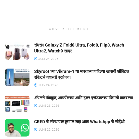
ADVERTISEMENT
सॅमसंग Galaxy Z Fold8 Ultra, Fold8, Flip8, Watch
Ultra2, Watch9 सादर
JULY 24, 2026
Skyroot च्या Vikram-1 या भारताच्या पहिल्या खासगी ऑर्बिटल
रॉकेटचे यशस्वी प्रक्षेपण!
JULY 24, 2026
ॲपलने मॅकबुक, आयपॅडच्या आणि इतर प्रॉडक्टच्या किंमती वाढवल्या
JUNE 25, 2026
CRED चे संस्थापक कुणाल शहा आता WhatsApp चे सीईओ!
JUNE 25, 2026