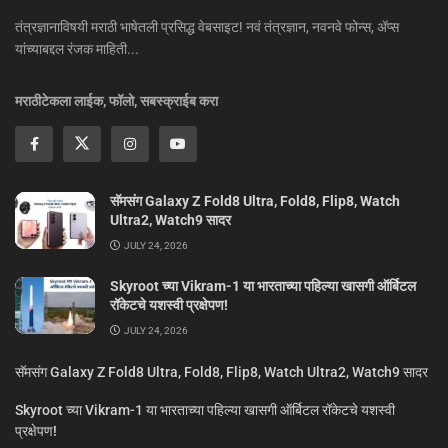
तंत्रज्ञानाविषयी मराठी भाषेतली प्रसिद्ध वेबसाइट! नवं तंत्रज्ञान, नवनवे फोन्स, ॲप्स
यांच्याबद्दल रंजक माहिती...
मराठीटेकला लाईक, फॉलो, सबस्क्राईब करा
सॅमसंग Galaxy Z Fold8 Ultra, Fold8, Flip8, Watch
Ultra2, Watch9 सादर
JULY 24, 2026
Skyroot च्या Vikram-1 या भारताच्या पहिल्या खासगी ऑर्बिटल
रॉकेटचे यशस्वी प्रक्षेपण!
JULY 24, 2026
सॅमसंग Galaxy Z Fold8 Ultra, Fold8, Flip8, Watch Ultra2, Watch9 सादर
Skyroot च्या Vikram-1 या भारताच्या पहिल्या खासगी ऑर्बिटल रॉकेटचे यशस्वी
प्रक्षेपण!