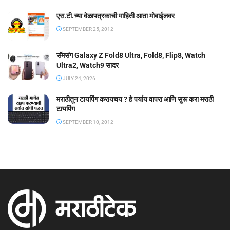
एस.टी.च्या वेळापत्रकाची माहिती आता मोबाईलवर
SEPTEMBER 25, 2012
सॅमसंग Galaxy Z Fold8 Ultra, Fold8, Flip8, Watch
Ultra2, Watch9 सादर
JULY 24, 2026
मराठीतून टायपिंग करायचय ? हे पर्याय वापरा आणि सुरू करा मराठी
टायपिंग
SEPTEMBER 10, 2012