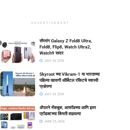
ADVERTISEMENT
सॅमसंग Galaxy Z Fold8 Ultra,
Fold8, Flip8, Watch Ultra2,
Watch9 सादर
JULY 24, 2026
Skyroot च्या Vikram-1 या भारताच्या
पहिल्या खासगी ऑर्बिटल रॉकेटचे यशस्वी
प्रक्षेपण!
JULY 24, 2026
ॲपलने मॅकबुक, आयपॅडच्या आणि इतर
प्रॉडक्टच्या किंमती वाढवल्या
JUNE 25, 2026