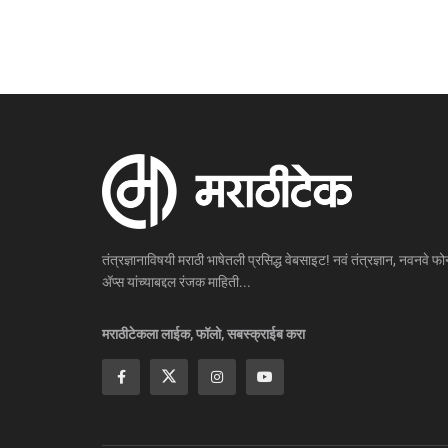
तंत्रज्ञानाविषयी मराठी भाषेतली प्रसिद्ध वेबसाइट! नवं तंत्रज्ञान, नवनवे फोन
ॲप्स यांच्याबद्दल रंजक माहिती...
मराठीटेकला लाईक, फॉलो, सबस्क्राईब करा