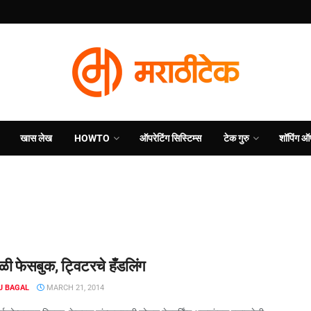
खास लेख
HOWTO
ऑपरेटिंग सिस्टिम्स
टेक गुरु
शॉपिंग ऑ
ळी फेसबुक, ट्विटरचे हँडलिंग
J BAGAL
MARCH 21, 2014