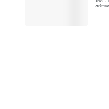
आपल्या स्म
अपडेट करण्