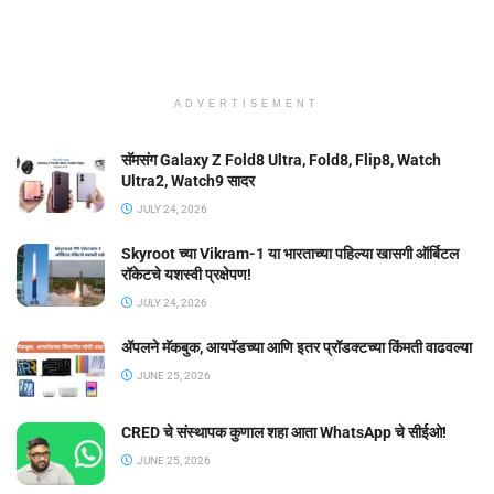
ADVERTISEMENT
सॅमसंग Galaxy Z Fold8 Ultra, Fold8, Flip8, Watch
Ultra2, Watch9 सादर
JULY 24, 2026
Skyroot च्या Vikram-1 या भारताच्या पहिल्या खासगी ऑर्बिटल
रॉकेटचे यशस्वी प्रक्षेपण!
JULY 24, 2026
ॲपलने मॅकबुक, आयपॅडच्या आणि इतर प्रॉडक्टच्या किंमती वाढवल्या
JUNE 25, 2026
CRED चे संस्थापक कुणाल शहा आता WhatsApp चे सीईओ!
JUNE 25, 2026