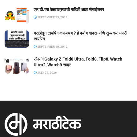
एस.टी.च्या वेळापत्रकाची माहिती आता मोबाईलवर
SEPTEMBER 25, 2012
मराठीतून टायपिंग करायचय ? हे पर्याय वापरा आणि सुरू करा मराठी
टायपिंग
SEPTEMBER 10, 2012
सॅमसंग Galaxy Z Fold8 Ultra, Fold8, Flip8, Watch
Ultra2, Watch9 सादर
JULY 24, 2026