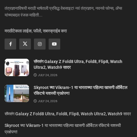
तंत्रज्ञानाविषयी मराठी भाषेतली प्रसिद्ध वेबसाइट! नवं तंत्रज्ञान, नवनवे फोन्स, ॲप्स
यांच्याबद्दल रंजक माहिती...
मराठीटेकला लाईक, फॉलो, सबस्क्राईब करा
सॅमसंग Galaxy Z Fold8 Ultra, Fold8, Flip8, Watch
Ultra2, Watch9 सादर
JULY 24, 2026
Skyroot च्या Vikram-1 या भारताच्या पहिल्या खासगी ऑर्बिटल
रॉकेटचे यशस्वी प्रक्षेपण!
JULY 24, 2026
सॅमसंग Galaxy Z Fold8 Ultra, Fold8, Flip8, Watch Ultra2, Watch9 सादर
Skyroot च्या Vikram-1 या भारताच्या पहिल्या खासगी ऑर्बिटल रॉकेटचे यशस्वी
प्रक्षेपण!