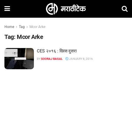
Home
Tag
Mcor Arke
Tag:
Mcor Arke
CES २०१६ : दिवस दुसरा
BY
SOORAJ BAGAL
JANUARY 8, 2016