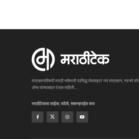
तंत्रज्ञानाविषयी मराठी भाषेतली प्रसिद्ध वेबसाइट! नवं तंत्रज्ञान, नवनवे फोन
ॲप्स यांच्याबद्दल रंजक माहिती...
मराठीटेकला लाईक, फॉलो, सबस्क्राईब करा