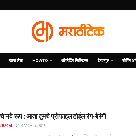
खास लेख
HOWTO
ऑपरेटिंग सिस्टिम्स
टेक गुरु
शॉपिंग ऑ
े नवे रूप : आता तुमचे प्रोफाइल होईल रंग-‍बेरंगी
J BAGAL
MARCH 16, 2013