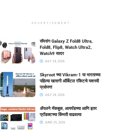
ADVERTISEMENT
सॅमसंग Galaxy Z Fold8 Ultra,
Fold8, Flip8, Watch Ultra2,
Watch9 सादर
JULY 24, 2026
Skyroot च्या Vikram-1 या भारताच्या
पहिल्या खासगी ऑर्बिटल रॉकेटचे यशस्वी
प्रक्षेपण!
JULY 24, 2026
ॲपलने मॅकबुक, आयपॅडच्या आणि इतर
प्रॉडक्टच्या किंमती वाढवल्या
JUNE 25, 2026