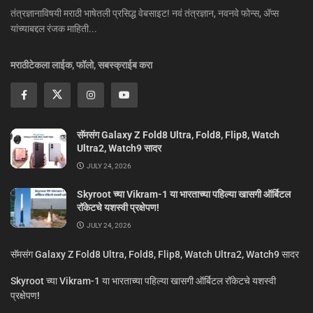
तंत्रज्ञानाविषयी मराठी भाषेतली प्रसिद्ध वेबसाइट! नवं तंत्रज्ञान, नवनवे फोन्स, ॲप्स
यांच्याबद्दल रंजक माहिती...
मराठीटेकला लाईक, फॉलो, सबस्क्राईब करा
सॅमसंग Galaxy Z Fold8 Ultra, Fold8, Flip8, Watch
Ultra2, Watch9 सादर
JULY 24, 2026
Skyroot च्या Vikram-1 या भारताच्या पहिल्या खासगी ऑर्बिटल
रॉकेटचे यशस्वी प्रक्षेपण!
JULY 24, 2026
सॅमसंग Galaxy Z Fold8 Ultra, Fold8, Flip8, Watch Ultra2, Watch9 सादर
Skyroot च्या Vikram-1 या भारताच्या पहिल्या खासगी ऑर्बिटल रॉकेटचे यशस्वी
प्रक्षेपण!