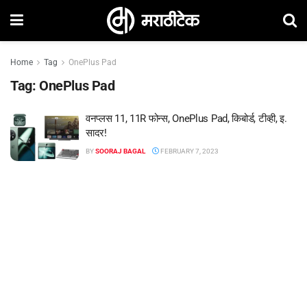
Home
Tag
OnePlus Pad
Tag:
OnePlus Pad
वनप्लस 11, 11R फोन्स, OnePlus Pad, किबोर्ड, टीव्ही, इ.
सादर!
BY
SOORAJ BAGAL
FEBRUARY 7, 2023