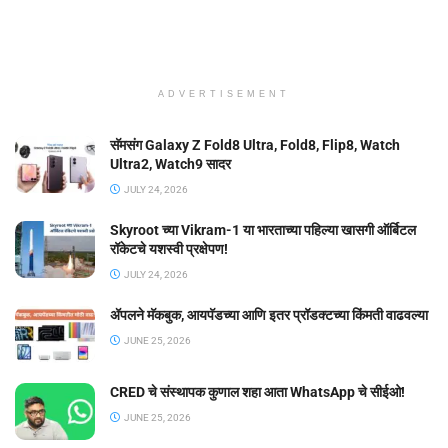
ADVERTISEMENT
सॅमसंग Galaxy Z Fold8 Ultra, Fold8, Flip8, Watch
Ultra2, Watch9 सादर
JULY 24, 2026
Skyroot च्या Vikram-1 या भारताच्या पहिल्या खासगी ऑर्बिटल
रॉकेटचे यशस्वी प्रक्षेपण!
JULY 24, 2026
ॲपलने मॅकबुक, आयपॅडच्या आणि इतर प्रॉडक्टच्या किंमती वाढवल्या
JUNE 25, 2026
CRED चे संस्थापक कुणाल शहा आता WhatsApp चे सीईओ!
JUNE 25, 2026