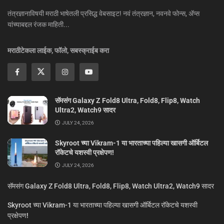
तंत्रज्ञानाविषयी मराठी भाषेतली प्रसिद्ध वेबसाइट! नवं तंत्रज्ञान, नवनवे फोन्स, ॲप्स
यांच्याबद्दल रंजक माहिती...
मराठीटेकला लाईक, फॉलो, सबस्क्राईब करा
सॅमसंग Galaxy Z Fold8 Ultra, Fold8, Flip8, Watch
Ultra2, Watch9 सादर
JULY 24, 2026
Skyroot च्या Vikram-1 या भारताच्या पहिल्या खासगी ऑर्बिटल
रॉकेटचे यशस्वी प्रक्षेपण!
JULY 24, 2026
सॅमसंग Galaxy Z Fold8 Ultra, Fold8, Flip8, Watch Ultra2, Watch9 सादर
Skyroot च्या Vikram-1 या भारताच्या पहिल्या खासगी ऑर्बिटल रॉकेटचे यशस्वी
प्रक्षेपण!