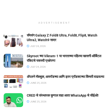
ADVERTISEMENT
सॅमसंग Galaxy Z Fold8 Ultra, Fold8, Flip8, Watch
Ultra2, Watch9 सादर
JULY 24, 2026
Skyroot च्या Vikram-1 या भारताच्या पहिल्या खासगी ऑर्बिटल
रॉकेटचे यशस्वी प्रक्षेपण!
JULY 24, 2026
ॲपलने मॅकबुक, आयपॅडच्या आणि इतर प्रॉडक्टच्या किंमती वाढवल्या
JUNE 25, 2026
CRED चे संस्थापक कुणाल शहा आता WhatsApp चे सीईओ!
JUNE 25, 2026