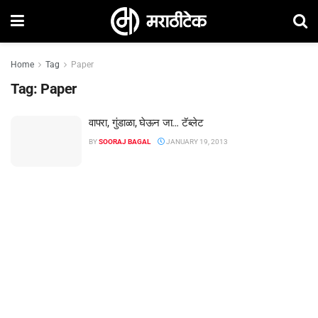
Home
Tag
Paper
Tag:
Paper
वापरा, गुंडाळा, घेऊन जा… टॅब्लेट
BY
SOORAJ BAGAL
JANUARY 19, 2013