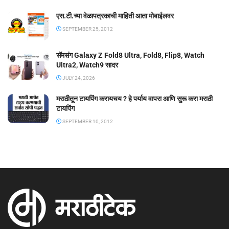
एस.टी.च्या वेळापत्रकाची माहिती आता मोबाईलवर
SEPTEMBER 25, 2012
सॅमसंग Galaxy Z Fold8 Ultra, Fold8, Flip8, Watch
Ultra2, Watch9 सादर
JULY 24, 2026
मराठीतून टायपिंग करायचय ? हे पर्याय वापरा आणि सुरू करा मराठी
टायपिंग
SEPTEMBER 10, 2012