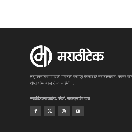
तंत्रज्ञानाविषयी मराठी भाषेतली प्रसिद्ध वेबसाइट! नवं तंत्रज्ञान, नवनवे फोन
ॲप्स यांच्याबद्दल रंजक माहिती...
मराठीटेकला लाईक, फॉलो, सबस्क्राईब करा