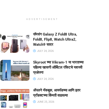
ADVERTISEMENT
सॅमसंग Galaxy Z Fold8 Ultra,
Fold8, Flip8, Watch Ultra2,
Watch9 सादर
JULY 24, 2026
Skyroot च्या Vikram-1 या भारताच्या
पहिल्या खासगी ऑर्बिटल रॉकेटचे यशस्वी
प्रक्षेपण!
JULY 24, 2026
ॲपलने मॅकबुक, आयपॅडच्या आणि इतर
प्रॉडक्टच्या किंमती वाढवल्या
JUNE 25, 2026