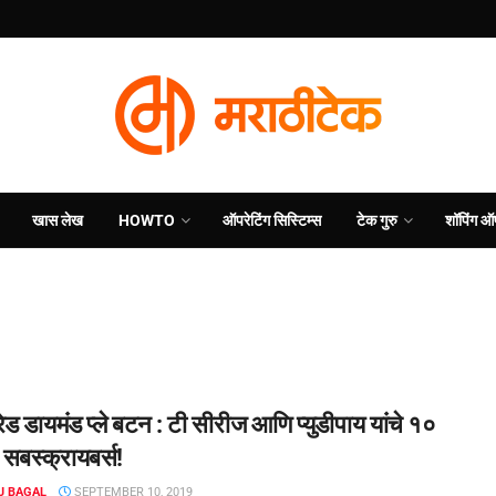
खास लेख
HOWTO
ऑपरेटिंग सिस्टिम्स
टेक गुरु
शॉपिंग ऑ
 रेड डायमंड प्ले बटन : टी सीरीज आणि प्युडीपाय यांचे १०
सबस्क्रायबर्स!
J BAGAL
SEPTEMBER 10, 2019