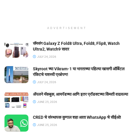
ADVERTISEMENT
सॅमसंग Galaxy Z Fold8 Ultra, Fold8, Flip8, Watch
Ultra2, Watch9 सादर
JULY 24, 2026
Skyroot च्या Vikram-1 या भारताच्या पहिल्या खासगी ऑर्बिटल
रॉकेटचे यशस्वी प्रक्षेपण!
JULY 24, 2026
ॲपलने मॅकबुक, आयपॅडच्या आणि इतर प्रॉडक्टच्या किंमती वाढवल्या
JUNE 25, 2026
CRED चे संस्थापक कुणाल शहा आता WhatsApp चे सीईओ!
JUNE 25, 2026