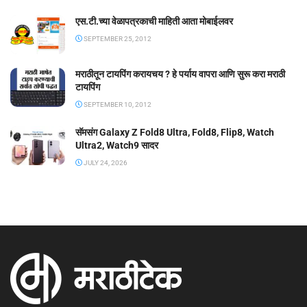
एस.टी.च्या वेळापत्रकाची माहिती आता मोबाईलवर
SEPTEMBER 25, 2012
मराठीतून टायपिंग करायचय ? हे पर्याय वापरा आणि सुरू करा मराठी
टायपिंग
SEPTEMBER 10, 2012
सॅमसंग Galaxy Z Fold8 Ultra, Fold8, Flip8, Watch
Ultra2, Watch9 सादर
JULY 24, 2026