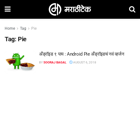
Home
Tag
Pie
Tag:
Pie
अँड्रॉइड ९ पाय : Android Pie अँड्रॉइडचं नवं व्हर्जन
BY
SOORAJ BAGAL
AUGUST 6, 2018