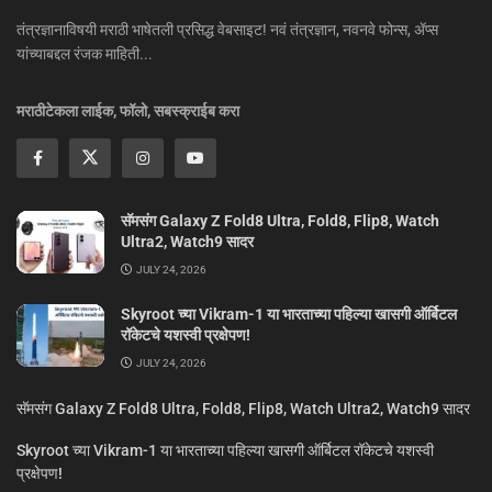
तंत्रज्ञानाविषयी मराठी भाषेतली प्रसिद्ध वेबसाइट! नवं तंत्रज्ञान, नवनवे फोन्स, ॲप्स
यांच्याबद्दल रंजक माहिती...
मराठीटेकला लाईक, फॉलो, सबस्क्राईब करा
सॅमसंग Galaxy Z Fold8 Ultra, Fold8, Flip8, Watch
Ultra2, Watch9 सादर
JULY 24, 2026
Skyroot च्या Vikram-1 या भारताच्या पहिल्या खासगी ऑर्बिटल
रॉकेटचे यशस्वी प्रक्षेपण!
JULY 24, 2026
सॅमसंग Galaxy Z Fold8 Ultra, Fold8, Flip8, Watch Ultra2, Watch9 सादर
Skyroot च्या Vikram-1 या भारताच्या पहिल्या खासगी ऑर्बिटल रॉकेटचे यशस्वी
प्रक्षेपण!