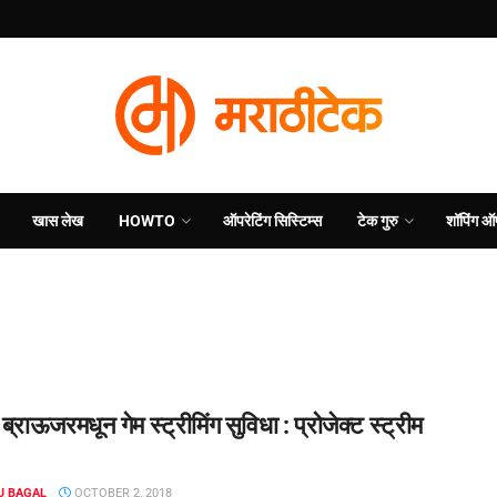
खास लेख
HOWTO
ऑपरेटिंग सिस्टिम्स
टेक गुरु
शॉपिंग ऑ
ब्राऊजरमधून गेम स्ट्रीमिंग सुविधा : प्रोजेक्ट स्ट्रीम
J BAGAL
OCTOBER 2, 2018