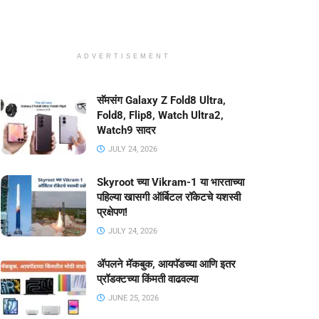
ADVERTISEMENT
सॅमसंग Galaxy Z Fold8 Ultra,
Fold8, Flip8, Watch Ultra2,
Watch9 सादर
JULY 24, 2026
Skyroot च्या Vikram-1 या भारताच्या
पहिल्या खासगी ऑर्बिटल रॉकेटचे यशस्वी
प्रक्षेपण!
JULY 24, 2026
ॲपलने मॅकबुक, आयपॅडच्या आणि इतर
प्रॉडक्टच्या किंमती वाढवल्या
JUNE 25, 2026