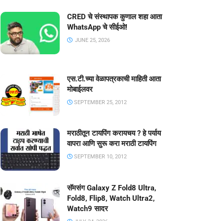
CRED चे संस्थापक कुणाल शहा आता
WhatsApp चे सीईओ!
JUNE 25, 2026
एस.टी.च्या वेळापत्रकाची माहिती आता
मोबाईलवर
SEPTEMBER 25, 2012
मराठीतून टायपिंग करायचय ? हे पर्याय
वापरा आणि सुरू करा मराठी टायपिंग
SEPTEMBER 10, 2012
सॅमसंग Galaxy Z Fold8 Ultra,
Fold8, Flip8, Watch Ultra2,
Watch9 सादर