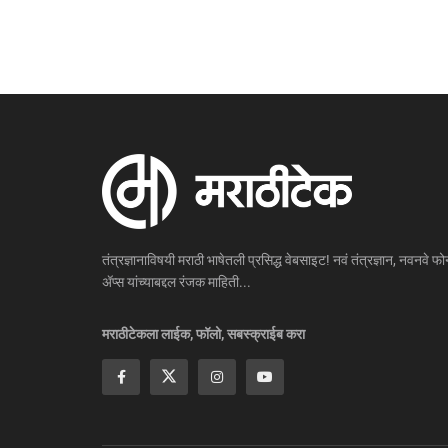
तंत्रज्ञानाविषयी मराठी भाषेतली प्रसिद्ध वेबसाइट! नवं तंत्रज्ञान, नवनवे फोन
ॲप्स यांच्याबद्दल रंजक माहिती...
मराठीटेकला लाईक, फॉलो, सबस्क्राईब करा