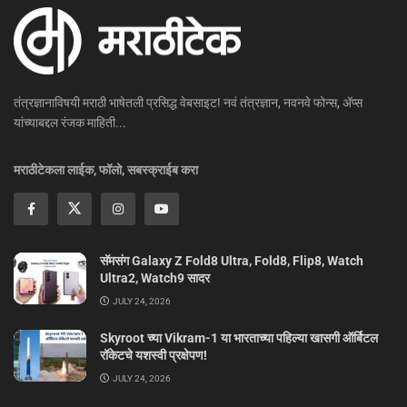
तंत्रज्ञानाविषयी मराठी भाषेतली प्रसिद्ध वेबसाइट! नवं तंत्रज्ञान, नवनवे फोन्स, ॲप्स
यांच्याबद्दल रंजक माहिती...
मराठीटेकला लाईक, फॉलो, सबस्क्राईब करा
सॅमसंग Galaxy Z Fold8 Ultra, Fold8, Flip8, Watch
Ultra2, Watch9 सादर
JULY 24, 2026
Skyroot च्या Vikram-1 या भारताच्या पहिल्या खासगी ऑर्बिटल
रॉकेटचे यशस्वी प्रक्षेपण!
JULY 24, 2026