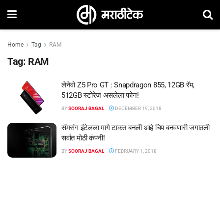
Home
Tag
RAM
Tag:
RAM
लेनेवो Z5 Pro GT : Snapdragon 855, 12GB रॅम,
512GB स्टोरेज असलेला फोन!
BY
SOORAJ BAGAL
DECEMBER 19, 2018
सॅमसंग इंटेलला मागे टाकत बनली आहे चिप बनवणारी जगातली
सर्वात मोठी कंपनी!
BY
SOORAJ BAGAL
FEBRUARY 1, 2018