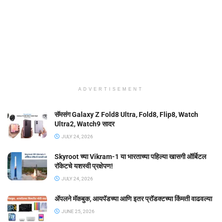
ADVERTISEMENT
सॅमसंग Galaxy Z Fold8 Ultra, Fold8, Flip8, Watch
Ultra2, Watch9 सादर
JULY 24, 2026
Skyroot च्या Vikram-1 या भारताच्या पहिल्या खासगी ऑर्बिटल
रॉकेटचे यशस्वी प्रक्षेपण!
JULY 24, 2026
ॲपलने मॅकबुक, आयपॅडच्या आणि इतर प्रॉडक्टच्या किंमती वाढवल्या
JUNE 25, 2026