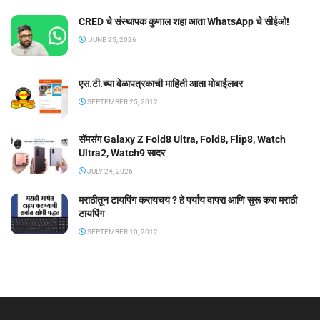
CRED चे संस्थापक कुणाल शहा आता WhatsApp चे सीईओ!
JUNE 25, 2026
एस.टी.च्या वेळापत्रकाची माहिती आता मोबाईलवर
SEPTEMBER 25, 2012
सॅमसंग Galaxy Z Fold8 Ultra, Fold8, Flip8, Watch
Ultra2, Watch9 सादर
JULY 24, 2026
मराठीतून टायपिंग करायचय ? हे पर्याय वापरा आणि सुरू करा मराठी
टायपिंग
SEPTEMBER 10, 2012