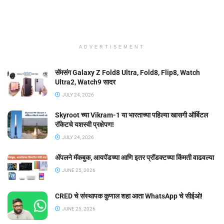
ADVERTISEMENT
सॅमसंग Galaxy Z Fold8 Ultra, Fold8, Flip8, Watch
Ultra2, Watch9 सादर
JULY 24, 2026
Skyroot च्या Vikram-1 या भारताच्या पहिल्या खासगी ऑर्बिटल
रॉकेटचे यशस्वी प्रक्षेपण!
JULY 24, 2026
ॲपलने मॅकबुक, आयपॅडच्या आणि इतर प्रॉडक्टच्या किंमती वाढवल्या
JUNE 25, 2026
CRED चे संस्थापक कुणाल शहा आता WhatsApp चे सीईओ!
JUNE 25, 2026