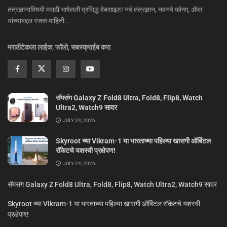
तंत्रज्ञानाविषयी मराठी भाषेतली प्रसिद्ध वेबसाइट! नवं तंत्रज्ञान, नवनवे फोन्स, ॲप्स
यांच्याबद्दल रंजक माहिती...
मराठीटेकला लाईक, फॉलो, सबस्क्राईब करा
सॅमसंग Galaxy Z Fold8 Ultra, Fold8, Flip8, Watch
Ultra2, Watch9 सादर
JULY 24, 2026
Skyroot च्या Vikram-1 या भारताच्या पहिल्या खासगी ऑर्बिटल
रॉकेटचे यशस्वी प्रक्षेपण!
JULY 24, 2026
सॅमसंग Galaxy Z Fold8 Ultra, Fold8, Flip8, Watch Ultra2, Watch9 सादर
Skyroot च्या Vikram-1 या भारताच्या पहिल्या खासगी ऑर्बिटल रॉकेटचे यशस्वी
प्रक्षेपण!