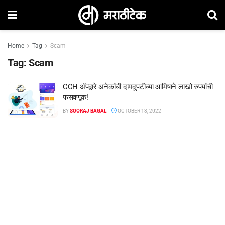
Home
Tag
Scam
Tag:
Scam
CCH ॲपद्वारे अनेकांची दामदुपटीच्या आमिषाने लाखो रुपयांची
फसवणूक!
BY
SOORAJ BAGAL
OCTOBER 13, 2022