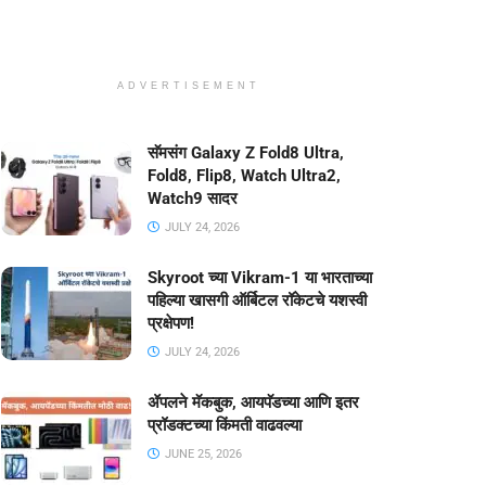
ADVERTISEMENT
सॅमसंग Galaxy Z Fold8 Ultra,
Fold8, Flip8, Watch Ultra2,
Watch9 सादर
JULY 24, 2026
Skyroot च्या Vikram-1 या भारताच्या
पहिल्या खासगी ऑर्बिटल रॉकेटचे यशस्वी
प्रक्षेपण!
JULY 24, 2026
ॲपलने मॅकबुक, आयपॅडच्या आणि इतर
प्रॉडक्टच्या किंमती वाढवल्या
JUNE 25, 2026