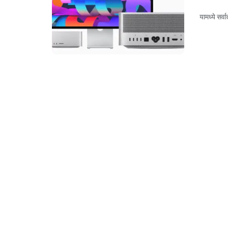
यामध्ये सर