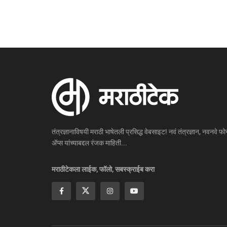
तंत्रज्ञानाविषयी मराठी भाषेतली प्रसिद्ध वेबसाइट! नवं तंत्रज्ञान, नवनवे फोन
ॲप्स यांच्याबद्दल रंजक माहिती...
मराठीटेकला लाईक, फॉलो, सबस्क्राईब करा