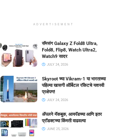
ADVERTISEMENT
सॅमसंग Galaxy Z Fold8 Ultra,
Fold8, Flip8, Watch Ultra2,
Watch9 सादर
JULY 24, 2026
Skyroot च्या Vikram-1 या भारताच्या
पहिल्या खासगी ऑर्बिटल रॉकेटचे यशस्वी
प्रक्षेपण!
JULY 24, 2026
ॲपलने मॅकबुक, आयपॅडच्या आणि इतर
प्रॉडक्टच्या किंमती वाढवल्या
JUNE 25, 2026