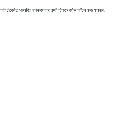
ाही इंटरनेट आधारित उपकरणावर तुम्ही ट्विटर स्पेस जॉइन करू शकाल.