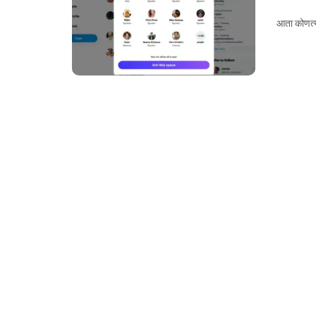
आता कोणत्य