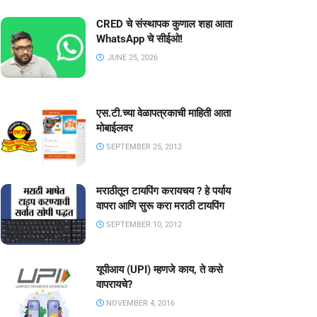
CRED चे संस्थापक कुणाल शहा आता
WhatsApp चे सीईओ!
JUNE 25, 2026
एस.टी.च्या वेळापत्रकाची माहिती आता
मोबाईलवर
SEPTEMBER 25, 2012
मराठीतून टायपिंग करायचय ? हे पर्याय
वापरा आणि सुरू करा मराठी टायपिंग
SEPTEMBER 10, 2012
यूपीआय (UPI) म्हणजे काय, ते कसे
वापरायचे?
NOVEMBER 4, 2016