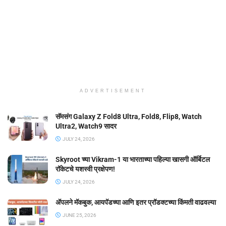
ADVERTISEMENT
सॅमसंग Galaxy Z Fold8 Ultra, Fold8, Flip8, Watch
Ultra2, Watch9 सादर
JULY 24, 2026
Skyroot च्या Vikram-1 या भारताच्या पहिल्या खासगी ऑर्बिटल
रॉकेटचे यशस्वी प्रक्षेपण!
JULY 24, 2026
ॲपलने मॅकबुक, आयपॅडच्या आणि इतर प्रॉडक्टच्या किंमती वाढवल्या
JUNE 25, 2026