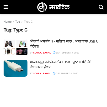
Home
Tag
Type C
Tag:
Type C
ॲपलची आयफोन १५ मालिका सादर : आता चक्क USB C
पोर्टसह!
BY
SOORAJ BAGAL
SEPTEMBER 13, 2023
भारतातसुद्धा सर्व फोन्ससोबत USB Type C पोर्ट देणं
बंधनकारक होणार!
BY
SOORAJ BAGAL
DECEMBER 28, 2022