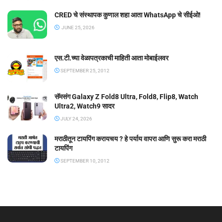
CRED चे संस्थापक कुणाल शहा आता WhatsApp चे सीईओ!
JUNE 25, 2026
एस.टी.च्या वेळापत्रकाची माहिती आता मोबाईलवर
SEPTEMBER 25, 2012
सॅमसंग Galaxy Z Fold8 Ultra, Fold8, Flip8, Watch
Ultra2, Watch9 सादर
JULY 24, 2026
मराठीतून टायपिंग करायचय ? हे पर्याय वापरा आणि सुरू करा मराठी
टायपिंग
SEPTEMBER 10, 2012