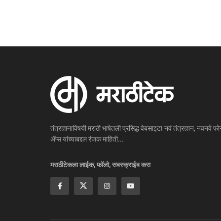
तंत्रज्ञानाविषयी मराठी भाषेतली प्रसिद्ध वेबसाइट! नवं तंत्रज्ञान, नवनवे फोन
ॲप्स यांच्याबद्दल रंजक माहिती...
मराठीटेकला लाईक, फॉलो, सबस्क्राईब करा