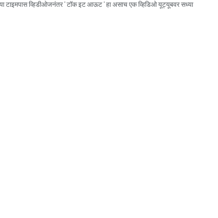
 ' या टाइमपास व्हिडीओजनंतर ' टॉक इट आऊट ' हा असाच एक व्हिडिओ यूट्यूबवर सध्या