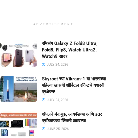
ADVERTISEMENT
सॅमसंग Galaxy Z Fold8 Ultra,
Fold8, Flip8, Watch Ultra2,
Watch9 सादर
JULY 24, 2026
Skyroot च्या Vikram-1 या भारताच्या
पहिल्या खासगी ऑर्बिटल रॉकेटचे यशस्वी
प्रक्षेपण!
JULY 24, 2026
ॲपलने मॅकबुक, आयपॅडच्या आणि इतर
प्रॉडक्टच्या किंमती वाढवल्या
JUNE 25, 2026