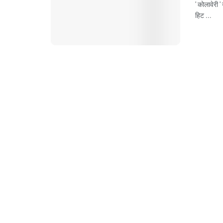
' कोलावेरी
हिट ...