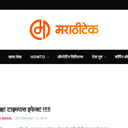
खास लेख
HOWTO
ऑपरेटिंग सिस्टिम्स
टेक गुरु
शॉपिंग ऑ
यह! टाइमपास इफेक्ट !!!!!
J BAGAL
FEBRUARY 13, 2014