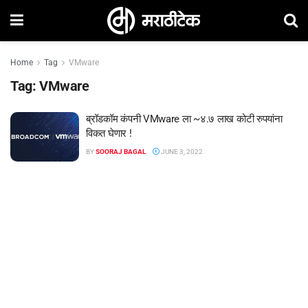
Home
Tag
VMware
Tag:
VMware
ब्रॉडकॉम कंपनी VMware ला ~४.७ लाख कोटी रुपयांना
विकत घेणार !
BY
SOORAJ BAGAL
JUNE 3, 2022