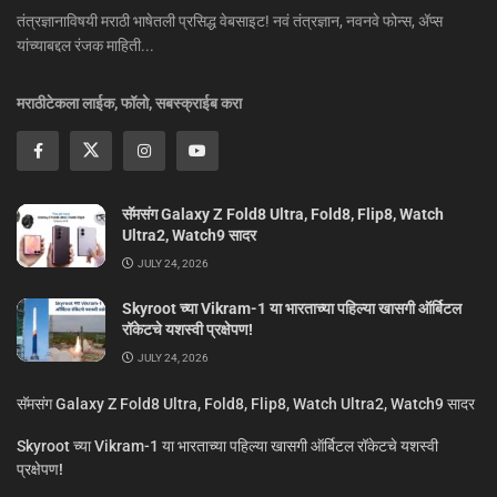
तंत्रज्ञानाविषयी मराठी भाषेतली प्रसिद्ध वेबसाइट! नवं तंत्रज्ञान, नवनवे फोन्स, ॲप्स
यांच्याबद्दल रंजक माहिती...
मराठीटेकला लाईक, फॉलो, सबस्क्राईब करा
सॅमसंग Galaxy Z Fold8 Ultra, Fold8, Flip8, Watch
Ultra2, Watch9 सादर
JULY 24, 2026
Skyroot च्या Vikram-1 या भारताच्या पहिल्या खासगी ऑर्बिटल
रॉकेटचे यशस्वी प्रक्षेपण!
JULY 24, 2026
सॅमसंग Galaxy Z Fold8 Ultra, Fold8, Flip8, Watch Ultra2, Watch9 सादर
Skyroot च्या Vikram-1 या भारताच्या पहिल्या खासगी ऑर्बिटल रॉकेटचे यशस्वी
प्रक्षेपण!