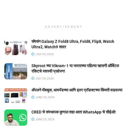
ADVERTISEMENT
सॅमसंग Galaxy Z Fold8 Ultra, Fold8, Flip8, Watch
Ultra2, Watch9 सादर
JULY 24, 2026
Skyroot च्या Vikram-1 या भारताच्या पहिल्या खासगी ऑर्बिटल
रॉकेटचे यशस्वी प्रक्षेपण!
JULY 24, 2026
ॲपलने मॅकबुक, आयपॅडच्या आणि इतर प्रॉडक्टच्या किंमती वाढवल्या
JUNE 25, 2026
CRED चे संस्थापक कुणाल शहा आता WhatsApp चे सीईओ!
JUNE 25, 2026